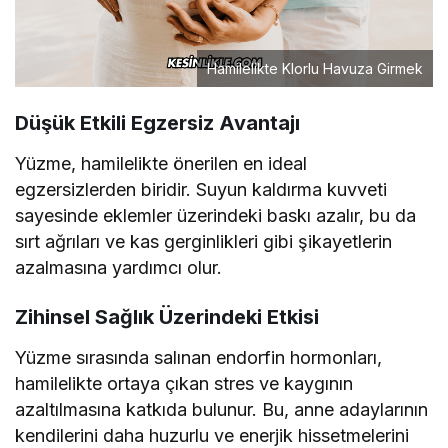
Hamilelikte Klorlu Havuza Girmek
Düşük Etkili Egzersiz Avantajı
Yüzme, hamilelikte önerilen en ideal
egzersizlerden biridir. Suyun kaldırma kuvveti
sayesinde eklemler üzerindeki baskı azalır, bu da
sırt ağrıları ve kas gerginlikleri gibi şikayetlerin
azalmasına yardımcı olur.
Zihinsel Sağlık Üzerindeki Etkisi
Yüzme sırasında salınan endorfin hormonları,
hamilelikte ortaya çıkan stres ve kaygının
azaltılmasına katkıda bulunur. Bu, anne adaylarının
kendilerini daha huzurlu ve enerjik hissetmelerini