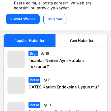
üzere adımı, e-posta adresimi ve web site
adresimi bu tarayıcıya kaydet.
YORUM GÖNDER
GIRIŞ YAP
Popüler Haberler
Yeni Haberler
Bilgi
16
İnsanlar Neden Aynı Hataları
Tekrarlar?
Borsa
8
ÇATES Katılım Endeksine Uygun mu?
Borsa
11