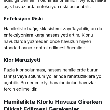
edildiğinden emin olunması önemlidir. Ayrıca, halka
açık havuzlarda enfeksiyon riski bulunabilir.
Enfeksiyon Riski
Hamilelikte bağışıklık sistemi zayıflayabilir, bu da
enfeksiyonlara karşı hassasiyeti artırır. Klorlu
havuzlarda yüzmeden önce havuzun hijyen
standartlarının kontrol edilmesi önemlidir.
Klor Maruziyeti
Fazla klor solunması, hassas hamilelerde burun
tahrişi veya solunum yollarında rahatsızlıklara yol
açabilir. Bu nedenle iyi havalandırılan havuzlar
tercih edilmelidir.
Hamilelikte Klorlu Havuza Girerken
Dikkat Edilmesi Gerekenler