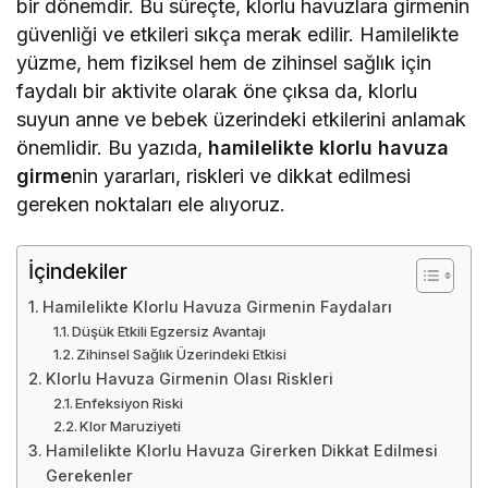
bir dönemdir. Bu süreçte, klorlu havuzlara girmenin
güvenliği ve etkileri sıkça merak edilir. Hamilelikte
yüzme, hem fiziksel hem de zihinsel sağlık için
faydalı bir aktivite olarak öne çıksa da, klorlu
suyun anne ve bebek üzerindeki etkilerini anlamak
önemlidir. Bu yazıda,
hamilelikte klorlu havuza
girme
nin yararları, riskleri ve dikkat edilmesi
gereken noktaları ele alıyoruz.
İçindekiler
Hamilelikte Klorlu Havuza Girmenin Faydaları
Düşük Etkili Egzersiz Avantajı
Zihinsel Sağlık Üzerindeki Etkisi
Klorlu Havuza Girmenin Olası Riskleri
Enfeksiyon Riski
Klor Maruziyeti
Hamilelikte Klorlu Havuza Girerken Dikkat Edilmesi
Gerekenler