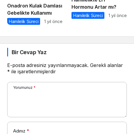
Onadron Kulak Damlası
Hormonu Artar mı?
Gebelikte Kullanımı
Hamilelik Süreci
1 yıl önce
Hamilelik Süreci
1 yıl önce
Bir Cevap Yaz
E-posta adresiniz yayınlanmayacak.
Gerekli alanlar
*
ile işaretlenmişlerdir
Yorumunuz
*
Adınız
*