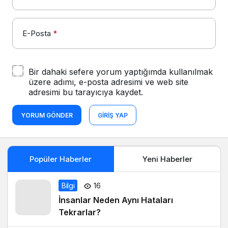
E-Posta
*
Bir dahaki sefere yorum yaptığımda kullanılmak
üzere adımı, e-posta adresimi ve web site
adresimi bu tarayıcıya kaydet.
YORUM GÖNDER
GIRIŞ YAP
Popüler Haberler
Yeni Haberler
Bilgi
16
İnsanlar Neden Aynı Hataları
Tekrarlar?