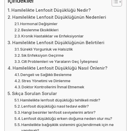
İçindekiler
Hamilelikte Lenfosit Düşüklüğü Nedir?
Hamilelikte Lenfosit Düşüklüğünün Nedenleri
Hormonal Değişimler
Beslenme Eksiklikleri
Kronik Hastalıklar ve Enfeksiyonlar
Hamilelikte Lenfosit Düşüklüğünün Belirtileri
Sürekli Yorgunluk ve Halsizlik
Sık Enfeksiyon Geçirme
Cilt Problemleri ve Yaraların Geç İyileşmesi
Hamilelikte Lenfosit Düşüklüğü Nasıl Önlenir?
Dengeli ve Sağlıklı Beslenme
Stres Yönetimi ve Dinlenme
Doktor Kontrollerini İhmal Etmemek
Sıkça Sorulan Sorular
Hamilelikte lenfosit düşüklüğü tehlikeli midir?
Lenfosit düşüklüğü nasıl tedavi edilir?
Hangi besinler lenfosit seviyelerini artırır?
Lenfosit düşüklüğü erken doğuma neden olur mu?
Hamilelikte bağışıklık sistemini güçlendirmek için ne
yapılmalı?