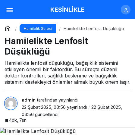
Hamilelikte Lenfosit Düşüklüğü
KESİNLİKLE
Yorum Yap
Hamilelikte Lenfosit Düşüklüğü
Hamilelik Süreci
Hamilelikte Lenfosit
Düşüklüğü
Hamilelikte lenfosit düşüklüğü, bağışıklık sistemini
etkileyen önemli bir faktördür. Bu süreçte düzenli
doktor kontrolleri, sağlıklı beslenme ve bağışıklık
sistemini destekleyici önlemler almak büyük önem taşır.
admin
tarafından yayınlandı
22 Şubat 2025, 03:56
yayınlandı
22 Şubat 2025,
03:56
güncellendi
4dk, 7sn