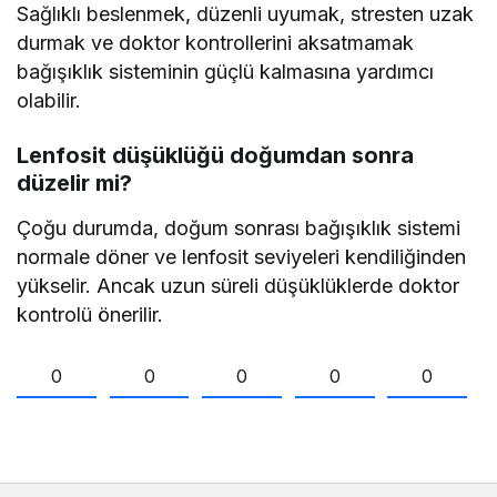
Sağlıklı beslenmek, düzenli uyumak, stresten uzak
durmak ve doktor kontrollerini aksatmamak
bağışıklık sisteminin güçlü kalmasına yardımcı
olabilir.
Lenfosit düşüklüğü doğumdan sonra
düzelir mi?
Çoğu durumda, doğum sonrası bağışıklık sistemi
normale döner ve lenfosit seviyeleri kendiliğinden
yükselir. Ancak uzun süreli düşüklüklerde doktor
kontrolü önerilir.
0
0
0
0
0