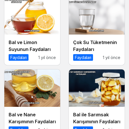
Bal ve Limon
Çok Su Tüketmenin
Suyunun Faydaları
Faydaları
Faydaları
1 yıl önce
Faydaları
1 yıl önce
Bal ve Nane
Bal ile Sarımsak
Karışımının Faydaları
Karışımının Faydaları