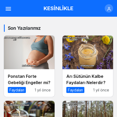
KESİNLİKLE
Son Yazılarımız
Ponstan Forte
Arı Sütünün Kalbe
Gebeliği Engeller mi?
Faydaları Nelerdir?
Faydaları
1 yıl önce
Faydaları
1 yıl önce