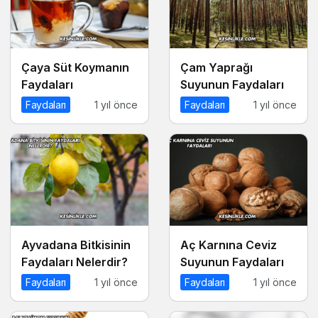
Çaya Süt Koymanın
Çam Yaprağı
Faydaları
Suyunun Faydaları
Faydaları
1 yıl önce
Faydaları
1 yıl önce
Ayvadana Bitkisinin
Aç Karnına Ceviz
Faydaları Nelerdir?
Suyunun Faydaları
Faydaları
1 yıl önce
Faydaları
1 yıl önce