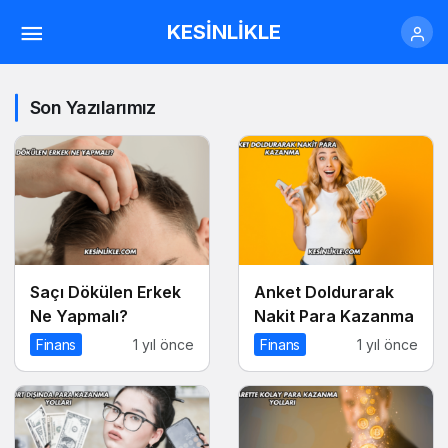
KESİNLİKLE
Son Yazılarımız
Saçı Dökülen Erkek
Anket Doldurarak
Ne Yapmalı?
Nakit Para Kazanma
Finans
1 yıl önce
Finans
1 yıl önce