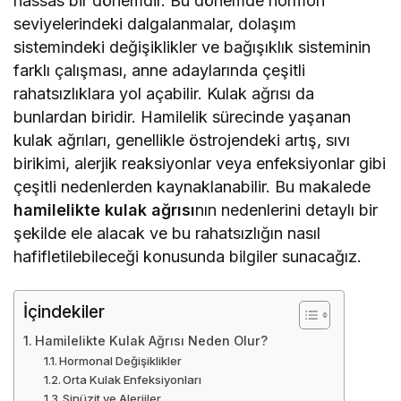
hassas bir dönemdir. Bu dönemde hormon
seviyelerindeki dalgalanmalar, dolaşım
sistemindeki değişiklikler ve bağışıklık sisteminin
farklı çalışması, anne adaylarında çeşitli
rahatsızlıklara yol açabilir. Kulak ağrısı da
bunlardan biridir. Hamilelik sürecinde yaşanan
kulak ağrıları, genellikle östrojendeki artış, sıvı
birikimi, alerjik reaksiyonlar veya enfeksiyonlar gibi
çeşitli nedenlerden kaynaklanabilir. Bu makalede
hamilelikte kulak ağrısı
nın nedenlerini detaylı bir
şekilde ele alacak ve bu rahatsızlığın nasıl
hafifletilebileceği konusunda bilgiler sunacağız.
İçindekiler
Hamilelikte Kulak Ağrısı Neden Olur?
Hormonal Değişiklikler
Orta Kulak Enfeksiyonları
Sinüzit ve Alerjiler