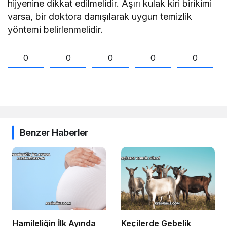
hijyenine dikkat edilmelidir. Aşırı kulak kiri birikimi
varsa, bir doktora danışılarak uygun temizlik
yöntemi belirlenmelidir.
0
0
0
0
0
Benzer Haberler
Hamileliğin İlk Ayında
Keçilerde Gebelik