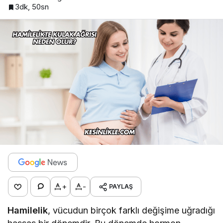
3dk, 50sn
+
-
PAYLAŞ
Hamilelik
, vücudun birçok farklı değişime uğradığı