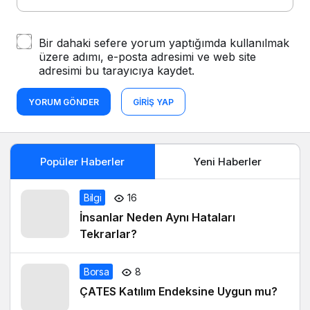
Bir dahaki sefere yorum yaptığımda kullanılmak
üzere adımı, e-posta adresimi ve web site
adresimi bu tarayıcıya kaydet.
YORUM GÖNDER
GIRIŞ YAP
Popüler Haberler
Yeni Haberler
Bilgi
16
İnsanlar Neden Aynı Hataları
Tekrarlar?
Borsa
8
ÇATES Katılım Endeksine Uygun mu?