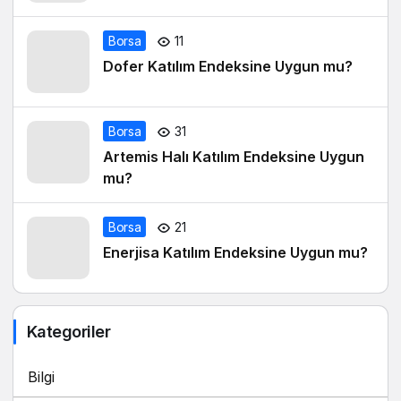
Borsa
11
Dofer Katılım Endeksine Uygun mu?
Borsa
31
Artemis Halı Katılım Endeksine Uygun
mu?
Borsa
21
Enerjisa Katılım Endeksine Uygun mu?
Kategoriler
Bilgi