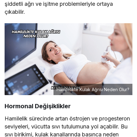
şiddetli ağrı ve işitme problemleriyle ortaya
çıkabilir.
Hamilelikte Kulak Ağrısı Neden Olur?
Hormonal Değişiklikler
Hamilelik sürecinde artan östrojen ve progesteron
seviyeleri, vücutta sıvı tutulumuna yol açabilir. Bu
sıvı birikimi, kulak kanallarında basınca neden