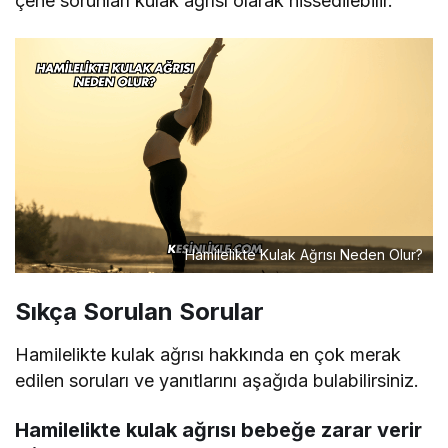
çene sorunları kulak ağrısı olarak hissedilebilir.
Hamilelikte Kulak Ağrısı Neden Olur?
Sıkça Sorulan Sorular
Hamilelikte kulak ağrısı hakkında en çok merak
edilen soruları ve yanıtlarını aşağıda bulabilirsiniz.
Hamilelikte kulak ağrısı bebeğe zarar verir