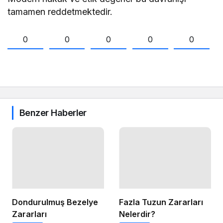
tamamen reddetmektedir.
0
0
0
0
0
Benzer Haberler
Dondurulmuş Bezelye
Fazla Tuzun Zararları
Zararları
Nelerdir?