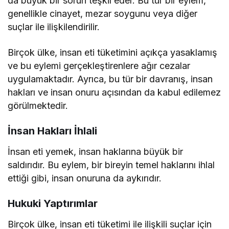
da büyük bir sorun teşkil eder. Bu tür bir eylem,
genellikle cinayet, mezar soygunu veya diğer
suçlar ile ilişkilendirilir.
Birçok ülke, insan eti tüketimini açıkça yasaklamış
ve bu eylemi gerçekleştirenlere ağır cezalar
uygulamaktadır. Ayrıca, bu tür bir davranış, insan
hakları ve insan onuru açısından da kabul edilemez
görülmektedir.
İnsan Hakları İhlali
İnsan eti yemek, insan haklarına büyük bir
saldırıdır. Bu eylem, bir bireyin temel haklarını ihlal
ettiği gibi, insan onuruna da aykırıdır.
Hukuki Yaptırımlar
Birçok ülke, insan eti tüketimi ile ilişkili suçlar için