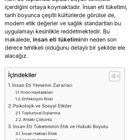
içerdiğini ortaya koymaktadır. İnsan eti tüketimi,
tarih boyunca çeşitli kültürlerde görülse de,
modern etik değerler ve sağlık standartları bu
uygulamayı kesinlikle reddetmektedir. Bu
makalede,
insan eti tüketimi
nin neden son
derece tehlikeli olduğunu detaylı bir şekilde ele
alacağız.
İçindekiler
İnsan Eti Yemenin Zararları
Prion Hastalıkları
Enfeksiyon Riski
Psikolojik ve Sosyal Etkiler
Toplumsal Dışlanma
Ahlaki Çöküntü
İnsan Eti Tüketiminin Etik ve Hukuki Boyutu
İnsan Hakları İhlali
Hukuki Yaptırımlar