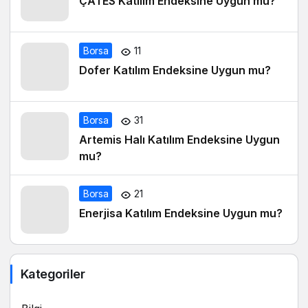
ÇATES Katılım Endeksine Uygun mu?
Borsa
11
Dofer Katılım Endeksine Uygun mu?
Borsa
31
Artemis Halı Katılım Endeksine Uygun
mu?
Borsa
21
Enerjisa Katılım Endeksine Uygun mu?
Kategoriler