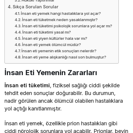
Sıkça Sorulan Sorular
İnsan eti yemek hangi hastalıklara yol açar?
İnsan eti tüketmek neden yasaklanmıştır?
İnsan eti tüketimi psikolojik sorunlara yol açar mı?
İnsan eti tüketimi yasal mı?
İnsan eti yiyen kültürler hala var mı?
İnsan eti yemek ölümcül müdür?
İnsan eti yemenin etik sonuçları nelerdir?
İnsan eti yeme alışkanlığı nasıl son bulmuştur?
İnsan Eti Yemenin Zararları
İnsan eti tüketimi
, fiziksel sağlığı ciddi şekilde
tehdit eden sonuçlar doğurabilir. Bu durumun,
nadir görülen ancak ölümcül olabilen hastalıklara
yol açtığı kanıtlanmıştır.
İnsan eti yemek, özellikle prion hastalıkları gibi
ciddi nörolojik sorunlara yol açabilir. Prionlar, beyin