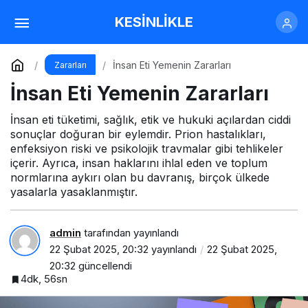
İnsan Eti Yemenin Zararları
KESİNLİKLE
Yorum Yap
İnsan Eti Yemenin Zararları
Zararları
İnsan Eti Yemenin Zararları
İnsan eti tüketimi, sağlık, etik ve hukuki açılardan ciddi
sonuçlar doğuran bir eylemdir. Prion hastalıkları,
enfeksiyon riski ve psikolojik travmalar gibi tehlikeler
içerir. Ayrıca, insan haklarını ihlal eden ve toplum
normlarına aykırı olan bu davranış, birçok ülkede
yasalarla yasaklanmıştır.
admin
tarafından yayınlandı
22 Şubat 2025, 20:32
yayınlandı
22 Şubat 2025,
20:32
güncellendi
4dk, 56sn