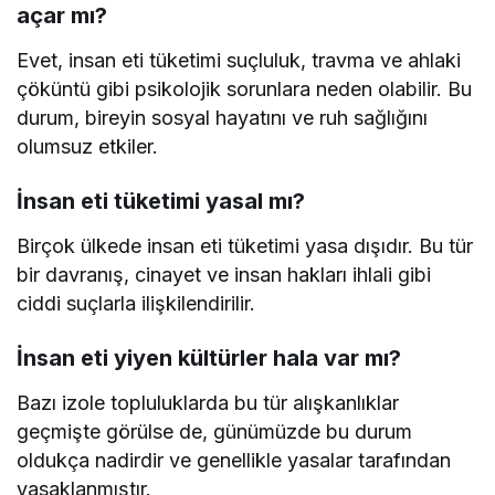
açar mı?
Evet, insan eti tüketimi suçluluk, travma ve ahlaki
çöküntü gibi psikolojik sorunlara neden olabilir. Bu
durum, bireyin sosyal hayatını ve ruh sağlığını
olumsuz etkiler.
İnsan eti tüketimi yasal mı?
Birçok ülkede insan eti tüketimi yasa dışıdır. Bu tür
bir davranış, cinayet ve insan hakları ihlali gibi
ciddi suçlarla ilişkilendirilir.
İnsan eti yiyen kültürler hala var mı?
Bazı izole topluluklarda bu tür alışkanlıklar
geçmişte görülse de, günümüzde bu durum
oldukça nadirdir ve genellikle yasalar tarafından
yasaklanmıştır.