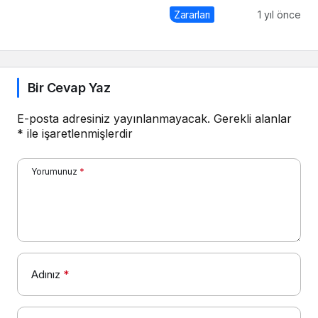
Zararları
1 yıl önce
Bir Cevap Yaz
E-posta adresiniz yayınlanmayacak.
Gerekli alanlar
*
ile işaretlenmişlerdir
Yorumunuz
*
Adınız
*