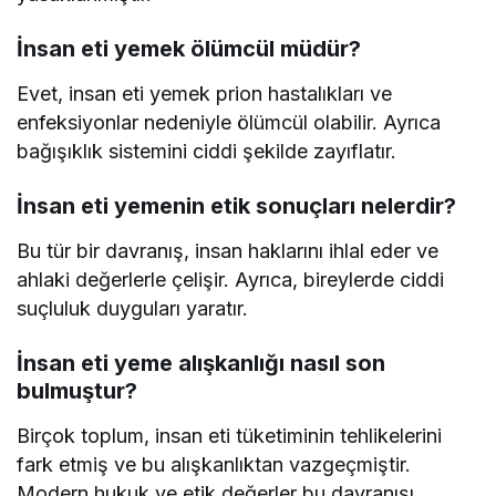
İnsan eti yemek ölümcül müdür?
Evet, insan eti yemek prion hastalıkları ve
enfeksiyonlar nedeniyle ölümcül olabilir. Ayrıca
bağışıklık sistemini ciddi şekilde zayıflatır.
İnsan eti yemenin etik sonuçları nelerdir?
Bu tür bir davranış, insan haklarını ihlal eder ve
ahlaki değerlerle çelişir. Ayrıca, bireylerde ciddi
suçluluk duyguları yaratır.
İnsan eti yeme alışkanlığı nasıl son
bulmuştur?
Birçok toplum, insan eti tüketiminin tehlikelerini
fark etmiş ve bu alışkanlıktan vazgeçmiştir.
Modern hukuk ve etik değerler bu davranışı