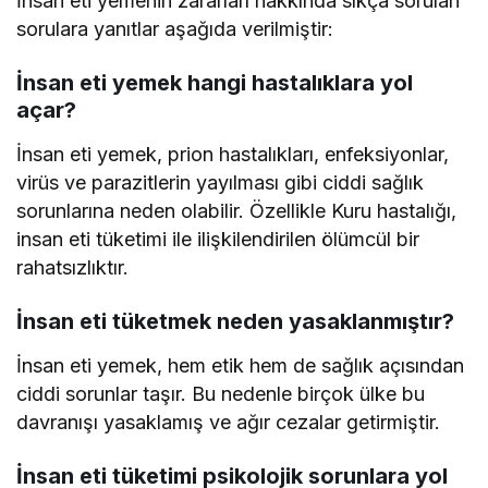
İnsan eti yemenin zararları hakkında sıkça sorulan
sorulara yanıtlar aşağıda verilmiştir:
İnsan eti yemek hangi hastalıklara yol
açar?
İnsan eti yemek, prion hastalıkları, enfeksiyonlar,
virüs ve parazitlerin yayılması gibi ciddi sağlık
sorunlarına neden olabilir. Özellikle Kuru hastalığı,
insan eti tüketimi ile ilişkilendirilen ölümcül bir
rahatsızlıktır.
İnsan eti tüketmek neden yasaklanmıştır?
İnsan eti yemek, hem etik hem de sağlık açısından
ciddi sorunlar taşır. Bu nedenle birçok ülke bu
davranışı yasaklamış ve ağır cezalar getirmiştir.
İnsan eti tüketimi psikolojik sorunlara yol