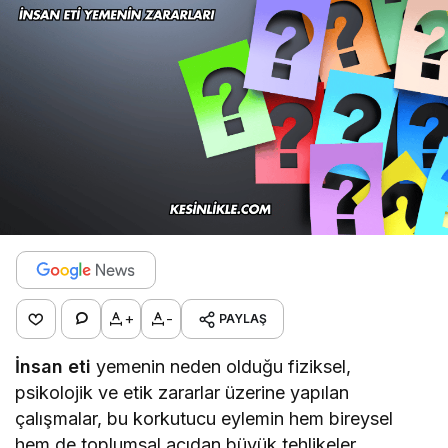
+
-
PAYLAŞ
İnsan eti
yemenin neden olduğu fiziksel,
psikolojik ve etik zararlar üzerine yapılan
çalışmalar, bu korkutucu eylemin hem bireysel
hem de toplumsal açıdan büyük tehlikeler