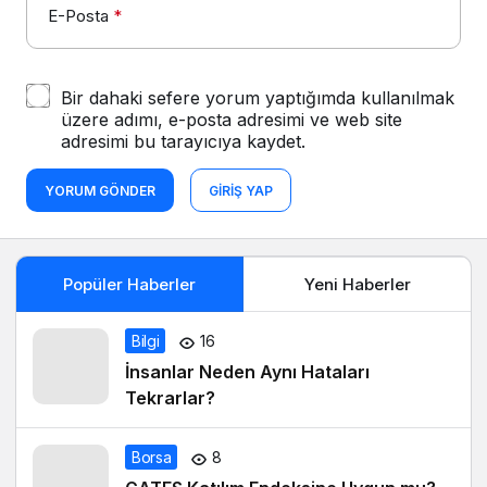
E-Posta
*
Bir dahaki sefere yorum yaptığımda kullanılmak
üzere adımı, e-posta adresimi ve web site
adresimi bu tarayıcıya kaydet.
YORUM GÖNDER
GIRIŞ YAP
Popüler Haberler
Yeni Haberler
Bilgi
16
İnsanlar Neden Aynı Hataları
Tekrarlar?
Borsa
8