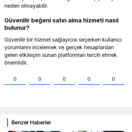
neden olmayabilir.
Güvenilir beğeni satın alma hizmeti nasıl
bulunur?
Güvenilir bir hizmet sağlayıcısı seçerken kullanıcı
yorumlarını incelemek ve gerçek hesaplardan
gelen etkileşim sunan platformları tercih etmek
önemlidir.
0
0
0
0
0
Benzer Haberler