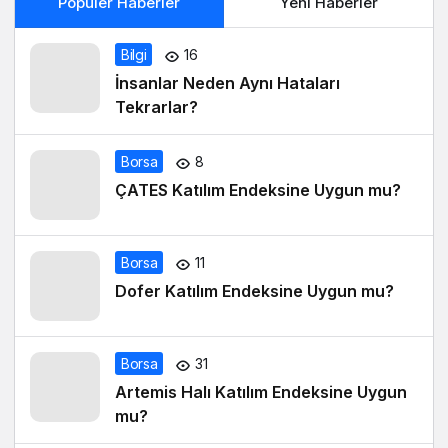
Popüler Haberler
Yeni Haberler
Bilgi
16
İnsanlar Neden Aynı Hataları
Tekrarlar?
Borsa
8
ÇATES Katılım Endeksine Uygun mu?
Borsa
11
Dofer Katılım Endeksine Uygun mu?
Borsa
31
Artemis Halı Katılım Endeksine Uygun
mu?