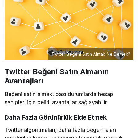
Twitter Beğeni Satın Almak Ne Demek?
Twitter Beğeni Satın Almanın
Avantajları
Beğeni satın almak, bazı durumlarda hesap
sahipleri için belirli avantajlar sağlayabilir.
Daha Fazla Görünürlük Elde Etmek
Twitter algoritmaları, daha fazla beğeni alan
gönderileri keşfet sekmesine taşıyarak organik