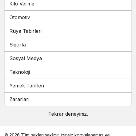
Kilo Verme
Otomotiv
Rüya Tabirleri
Sigorta
Sosyal Medya
Teknoloji
Yemek Tarifleri
Zararları
Tekrar deneyiniz.
© 2026 Tüm hakları saklıdır. İzinsiz kopyalanamaz ve