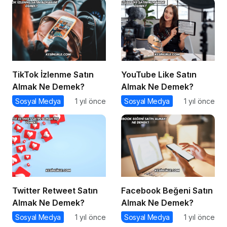
TikTok İzlenme Satın
YouTube Like Satın
Almak Ne Demek?
Almak Ne Demek?
Sosyal Medya
1 yıl önce
Sosyal Medya
1 yıl önce
Twitter Retweet Satın
Facebook Beğeni Satın
Almak Ne Demek?
Almak Ne Demek?
Sosyal Medya
1 yıl önce
Sosyal Medya
1 yıl önce