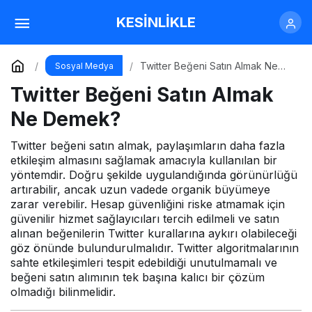
Twitter Beğeni Satın Almak Ne Demek?
KESİNLİKLE
Yorum Yap
Twitter Beğeni Satın Almak Ne
Sosyal Medya
Demek?
Twitter Beğeni Satın Almak
Ne Demek?
Twitter beğeni satın almak, paylaşımların daha fazla
etkileşim almasını sağlamak amacıyla kullanılan bir
yöntemdir. Doğru şekilde uygulandığında görünürlüğü
artırabilir, ancak uzun vadede organik büyümeye
zarar verebilir. Hesap güvenliğini riske atmamak için
güvenilir hizmet sağlayıcıları tercih edilmeli ve satın
alınan beğenilerin Twitter kurallarına aykırı olabileceği
göz önünde bulundurulmalıdır. Twitter algoritmalarının
sahte etkileşimleri tespit edebildiği unutulmamalı ve
beğeni satın alımının tek başına kalıcı bir çözüm
olmadığı bilinmelidir.