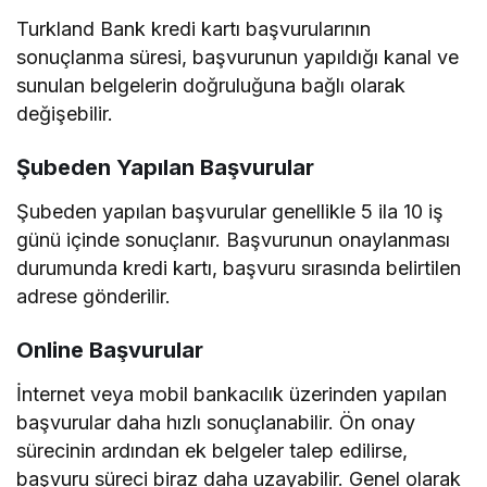
Turkland Bank kredi kartı başvurularının
sonuçlanma süresi, başvurunun yapıldığı kanal ve
sunulan belgelerin doğruluğuna bağlı olarak
değişebilir.
Şubeden Yapılan Başvurular
Şubeden yapılan başvurular genellikle 5 ila 10 iş
günü içinde sonuçlanır. Başvurunun onaylanması
durumunda kredi kartı, başvuru sırasında belirtilen
adrese gönderilir.
Online Başvurular
İnternet veya mobil bankacılık üzerinden yapılan
başvurular daha hızlı sonuçlanabilir. Ön onay
sürecinin ardından ek belgeler talep edilirse,
başvuru süreci biraz daha uzayabilir. Genel olarak