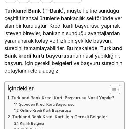
Turkland Bank
(T-Bank), müşterilerine sunduğu
çeşitli finansal ürünlerle bankacılık sektöründe yer
alan bir kuruluştur. Kredi kartı başvurusu yapmak
isteyen bireyler, bankanın sunduğu avantajlardan
yararlanarak kolay ve hızlı bir şekilde başvuru
sürecini tamamlayabilirler. Bu makalede,
Turkland
Bank kredi kartı başvurusu
nun nasıl yapıldığını,
başvuru için gerekli belgeleri ve başvuru sürecinin
detaylarını ele alacağız.
İçindekiler
Turkland Bank Kredi Kartı Başvurusu Nasıl Yapılır?
Şubeden Kredi Kartı Başvurusu
Online Kredi Kartı Başvurusu
Turkland Bank Kredi Kartı İçin Gerekli Belgeler
Kimlik Belgesi