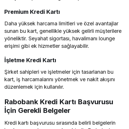
Premium Kredi Kartı
Daha yüksek harcama limitleri ve özel avantajlar
sunan bu kart, genellikle yüksek gelirli müşterilere
yöneliktir. Seyahat sigortası, havalimanı lounge
erişimi gibi ek hizmetler sağlayabilir.
İşletme Kredi Kartı
Şirket sahipleri ve işletmeler için tasarlanan bu
kart, iş harcamalarını yönetmek ve nakit akışını
düzenlemek için kullanılır.
Rabobank Kredi Kartı Başvurusu
İçin Gerekli Belgeler
Kredi kartı başvurusu sırasında belirli belgelerin