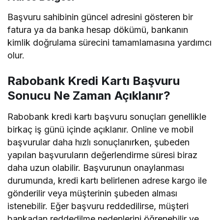
Başvuru sahibinin güncel adresini gösteren bir
fatura ya da banka hesap dökümü, bankanın
kimlik doğrulama sürecini tamamlamasına yardımcı
olur.
Rabobank Kredi Kartı Başvuru
Sonucu Ne Zaman Açıklanır?
Rabobank kredi kartı başvuru sonuçları genellikle
birkaç iş günü içinde açıklanır. Online ve mobil
başvurular daha hızlı sonuçlanırken, şubeden
yapılan başvuruların değerlendirme süresi biraz
daha uzun olabilir. Başvurunun onaylanması
durumunda, kredi kartı belirlenen adrese kargo ile
gönderilir veya müşterinin şubeden alması
istenebilir. Eğer başvuru reddedilirse, müşteri
bankadan reddedilme nedenlerini öğrenebilir ve