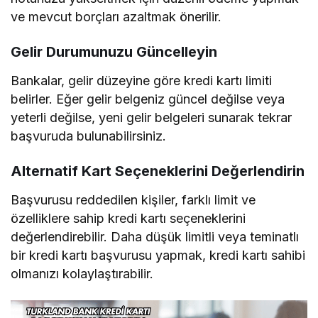
ve mevcut borçları azaltmak önerilir.
Gelir Durumunuzu Güncelleyin
Bankalar, gelir düzeyine göre kredi kartı limiti
belirler. Eğer gelir belgeniz güncel değilse veya
yeterli değilse, yeni gelir belgeleri sunarak tekrar
başvuruda bulunabilirsiniz.
Alternatif Kart Seçeneklerini Değerlendirin
Başvurusu reddedilen kişiler, farklı limit ve
özelliklere sahip kredi kartı seçeneklerini
değerlendirebilir. Daha düşük limitli veya teminatlı
bir kredi kartı başvurusu yapmak, kredi kartı sahibi
olmanızı kolaylaştırabilir.