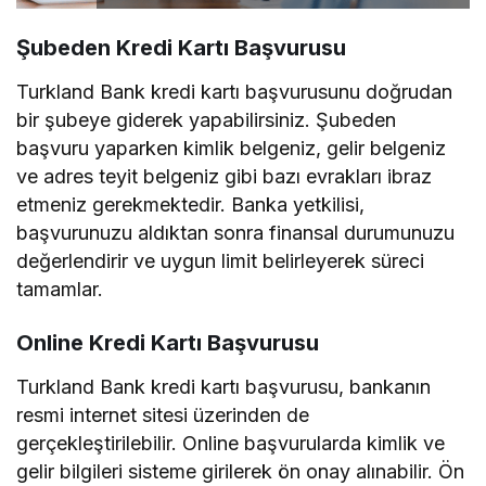
Şubeden Kredi Kartı Başvurusu
Turkland Bank kredi kartı başvurusunu doğrudan
bir şubeye giderek yapabilirsiniz. Şubeden
başvuru yaparken kimlik belgeniz, gelir belgeniz
ve adres teyit belgeniz gibi bazı evrakları ibraz
etmeniz gerekmektedir. Banka yetkilisi,
başvurunuzu aldıktan sonra finansal durumunuzu
değerlendirir ve uygun limit belirleyerek süreci
tamamlar.
Online Kredi Kartı Başvurusu
Turkland Bank kredi kartı başvurusu, bankanın
resmi internet sitesi üzerinden de
gerçekleştirilebilir. Online başvurularda kimlik ve
gelir bilgileri sisteme girilerek ön onay alınabilir. Ön