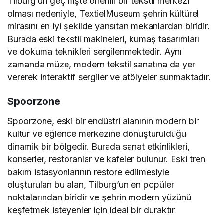
Tilburg’un geçmişte önemli bir tekstil merkezi
olması nedeniyle, TextielMuseum şehrin kültürel
mirasını en iyi şekilde yansıtan mekanlardan biridir.
Burada eski tekstil makineleri, kumaş tasarımları
ve dokuma teknikleri sergilenmektedir. Aynı
zamanda müze, modern tekstil sanatına da yer
vererek interaktif sergiler ve atölyeler sunmaktadır.
Spoorzone
Spoorzone, eski bir endüstri alanının modern bir
kültür ve eğlence merkezine dönüştürüldüğü
dinamik bir bölgedir. Burada sanat etkinlikleri,
konserler, restoranlar ve kafeler bulunur. Eski tren
bakım istasyonlarının restore edilmesiyle
oluşturulan bu alan, Tilburg’un en popüler
noktalarından biridir ve şehrin modern yüzünü
keşfetmek isteyenler için ideal bir duraktır.