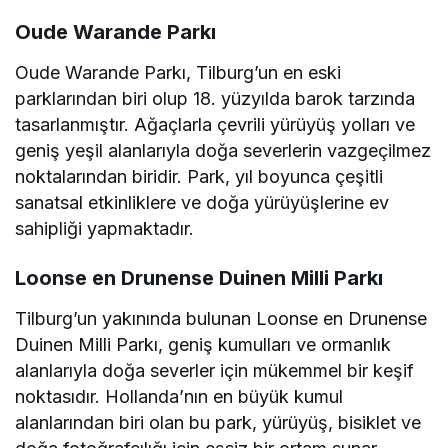
Oude Warande Parkı
Oude Warande Parkı, Tilburg’un en eski
parklarından biri olup 18. yüzyılda barok tarzında
tasarlanmıştır. Ağaçlarla çevrili yürüyüş yolları ve
geniş yeşil alanlarıyla doğa severlerin vazgeçilmez
noktalarından biridir. Park, yıl boyunca çeşitli
sanatsal etkinliklere ve doğa yürüyüşlerine ev
sahipliği yapmaktadır.
Loonse en Drunense Duinen Milli Parkı
Tilburg’un yakınında bulunan Loonse en Drunense
Duinen Milli Parkı, geniş kumulları ve ormanlık
alanlarıyla doğa severler için mükemmel bir keşif
noktasıdır. Hollanda’nın en büyük kumul
alanlarından biri olan bu park, yürüyüş, bisiklet ve