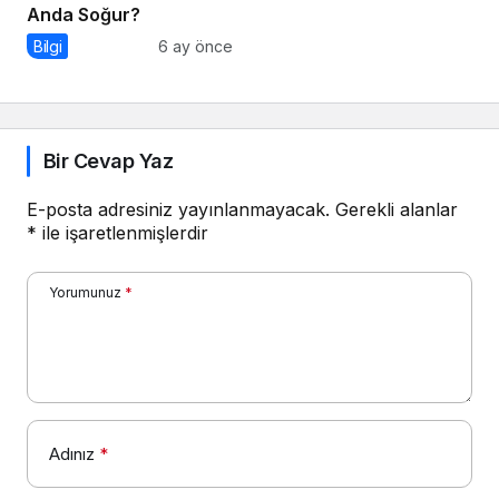
Anda Soğur?
Bilgi
6 ay önce
Bir Cevap Yaz
E-posta adresiniz yayınlanmayacak.
Gerekli alanlar
*
ile işaretlenmişlerdir
Yorumunuz
*
Adınız
*