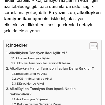
neden olabilir. Alkol, tansiyon ilaçlarının etkinliğini
azaltabileceği gibi bazı durumlarda ciddi sağlık
sorunlarına yol açabilir. Bu yazımızda,
alkollüyken
tansiyon ilacı içme
nin risklerini, olası yan
etkilerini ve dikkat edilmesi gerekenleri detaylı
şekilde ele alıyoruz.
İçindekiler
Alkollüyken Tansiyon İlacı İçilir mi?
Alkol ve Tansiyon İlişkisi
Alkol ve Tansiyon İlaçlarının Etkileşimi
Alkollüyken Hangi Tansiyon İlaçları Daha Risklidir?
Beta Blokerler ve Alkol
ACE İnhibitörleri ve Alkol
Diüretikler ve Alkol
Alkollüyken Tansiyon İlacı İçmek Neden
Sakıncalıdır?
Ani Tansiyon Düşmesi
Kalp ve Damar Sağlığına Zarar