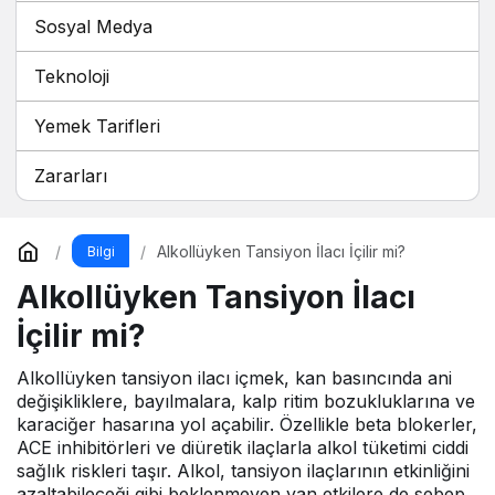
Sosyal Medya
Teknoloji
Yemek Tarifleri
Zararları
Alkollüyken Tansiyon İlacı İçilir mi?
Bilgi
Alkollüyken Tansiyon İlacı
İçilir mi?
Alkollüyken tansiyon ilacı içmek, kan basıncında ani
değişikliklere, bayılmalara, kalp ritim bozukluklarına ve
karaciğer hasarına yol açabilir. Özellikle beta blokerler,
ACE inhibitörleri ve diüretik ilaçlarla alkol tüketimi ciddi
sağlık riskleri taşır. Alkol, tansiyon ilaçlarının etkinliğini
azaltabileceği gibi beklenmeyen yan etkilere de sebep