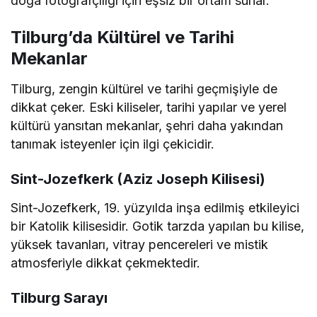
doğa fotoğrafçılığı için eşsiz bir ortam sunar.
Tilburg’da Kültürel ve Tarihi
Mekanlar
Tilburg, zengin kültürel ve tarihi geçmişiyle de
dikkat çeker. Eski kiliseler, tarihi yapılar ve yerel
kültürü yansıtan mekanlar, şehri daha yakından
tanımak isteyenler için ilgi çekicidir.
Sint-Jozefkerk (Aziz Joseph Kilisesi)
Sint-Jozefkerk, 19. yüzyılda inşa edilmiş etkileyici
bir Katolik kilisesidir. Gotik tarzda yapılan bu kilise,
yüksek tavanları, vitray pencereleri ve mistik
atmosferiyle dikkat çekmektedir.
Tilburg Sarayı