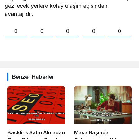
gezilecek yerlere kolay ulaşım açısından
avantajlıdır.
0
0
0
0
0
Benzer Haberler
Backlink Satın Almadan
Masa Başında