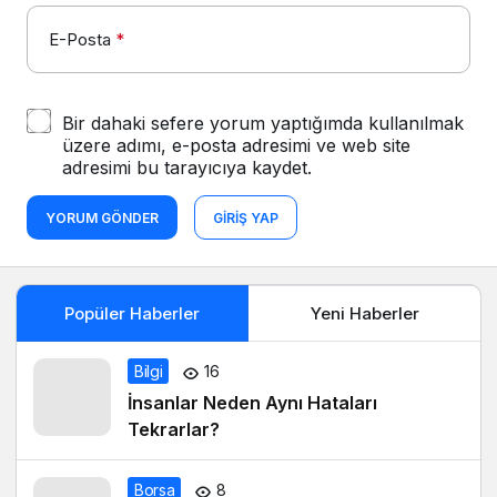
E-Posta
*
Bir dahaki sefere yorum yaptığımda kullanılmak
üzere adımı, e-posta adresimi ve web site
adresimi bu tarayıcıya kaydet.
YORUM GÖNDER
GIRIŞ YAP
Popüler Haberler
Yeni Haberler
Bilgi
16
İnsanlar Neden Aynı Hataları
Tekrarlar?
Borsa
8