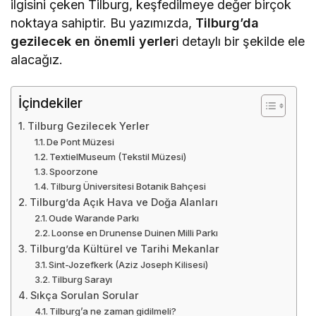
ilgisini çeken Tilburg, keşfedilmeye değer birçok
noktaya sahiptir. Bu yazımızda,
Tilburg’da
gezilecek en önemli yerler
i detaylı bir şekilde ele
alacağız.
İçindekiler
Tilburg Gezilecek Yerler
De Pont Müzesi
TextielMuseum (Tekstil Müzesi)
Spoorzone
Tilburg Üniversitesi Botanik Bahçesi
Tilburg’da Açık Hava ve Doğa Alanları
Oude Warande Parkı
Loonse en Drunense Duinen Milli Parkı
Tilburg’da Kültürel ve Tarihi Mekanlar
Sint-Jozefkerk (Aziz Joseph Kilisesi)
Tilburg Sarayı
Sıkça Sorulan Sorular
Tilburg’a ne zaman gidilmeli?