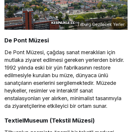
Tilburg Gezilecek Yerler
De Pont Müzesi
De Pont Müzesi, çağdaş sanat meraklıları için
mutlaka ziyaret edilmesi gereken yerlerden biridir.
1992 yılında eski bir yün fabrikasının restore
edilmesiyle kurulan bu müze, dünyaca ünlü
sanatçıların eserlerini sergilemektedir. Müzede
heykeller, resimler ve interaktif sanat
enstalasyonları yer alırken, minimalist tasarımıyla
da ziyaretçilerine etkileyici bir ortam sunar.
TextielMuseum (Tekstil Müzesi)