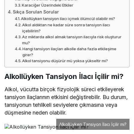
Karaciğer Üzerindeki Etkiler
Sıkça Sorulan Sorular
Alkollüyken tansiyon ilacı içmek ölümcül olabilir mi?
Alkol aldıktan ne kadar süre sonra tansiyon ilacı
içebilirim?
Az miktarda alkol almak tansiyon ilacıyla risk oluşturur
mu?
Hangi tansiyon ilaçları alkolle daha fazla etkileşime
girer?
Alkol tansiyonu düşürür mü yoksa yükseltir mi?
Alkollüyken Tansiyon İlacı İçilir mi?
Alkol, vücutta birçok fizyolojik süreci etkileyerek
tansiyon ilaçlarının etkisini değiştirebilir. Bu durum,
tansiyonun tehlikeli seviyelere çıkmasına veya
düşmesine neden olabilir.
Alkollüyken Tansiyon İlacı İçilir mi?