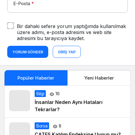
E-Posta
*
Bir dahaki sefere yorum yaptığımda kullanılmak
üzere adımı, e-posta adresimi ve web site
adresimi bu tarayıcıya kaydet.
YORUM GÖNDER
GIRIŞ YAP
Popüler Haberler
Yeni Haberler
Bilgi
16
İnsanlar Neden Aynı Hataları
Tekrarlar?
Borsa
8
ÇATES Katılım Endeksine Uygun mu?