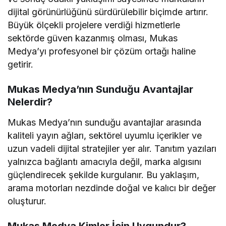
dijital görünürlüğünü sürdürülebilir biçimde artırır.
Büyük ölçekli projelere verdiği hizmetlerle
sektörde güven kazanmış olması, Mukas
Medya’yı profesyonel bir çözüm ortağı haline
getirir.
Mukas Medya’nın Sunduğu Avantajlar
Nelerdir?
Mukas Medya’nın sunduğu avantajlar arasında
kaliteli yayın ağları, sektörel uyumlu içerikler ve
uzun vadeli dijital stratejiler yer alır. Tanıtım yazıları
yalnızca bağlantı amacıyla değil, marka algısını
güçlendirecek şekilde kurgulanır. Bu yaklaşım,
arama motorları nezdinde doğal ve kalıcı bir değer
oluşturur.
Mukas Medya Kimler İçin Uygundur?