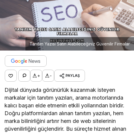
Tanıtım Yazısı Satın Alabileceğiniz Güvenilir Firmalar
+
-
PAYLAŞ
Dijital dünyada görünürlük kazanmak isteyen
markalar için tanıtım yazıları, arama motorlarında
kalıcı başarı elde etmenin etkili yollarından biridir.
Doğru platformlardan alınan tanıtım yazıları, hem
marka bilinirliğini artırır hem de web sitelerinin
güvenilirliğini güçlendirir. Bu süreçte hizmet alınan