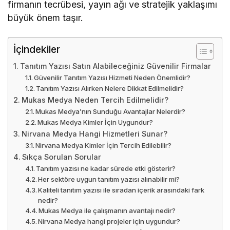
firmanın tecrübesi, yayın ağı ve stratejik yaklaşımı
büyük önem taşır.
İçindekiler
Tanıtım Yazısı Satın Alabileceğiniz Güvenilir Firmalar
Güvenilir Tanıtım Yazısı Hizmeti Neden Önemlidir?
Tanıtım Yazısı Alırken Nelere Dikkat Edilmelidir?
Mukas Medya Neden Tercih Edilmelidir?
Mukas Medya’nın Sunduğu Avantajlar Nelerdir?
Mukas Medya Kimler İçin Uygundur?
Nirvana Medya Hangi Hizmetleri Sunar?
Nirvana Medya Kimler İçin Tercih Edilebilir?
Sıkça Sorulan Sorular
Tanıtım yazısı ne kadar sürede etki gösterir?
Her sektöre uygun tanıtım yazısı alınabilir mi?
Kaliteli tanıtım yazısı ile sıradan içerik arasındaki fark
nedir?
Mukas Medya ile çalışmanın avantajı nedir?
Nirvana Medya hangi projeler için uygundur?