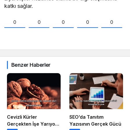
katkı sağlar.
0
0
0
0
0
Benzer Haberler
Cevizli Kürler
SEO’da Tanıtım
Gerçekten İşe Yarıyor
Yazısının Gerçek Gücü