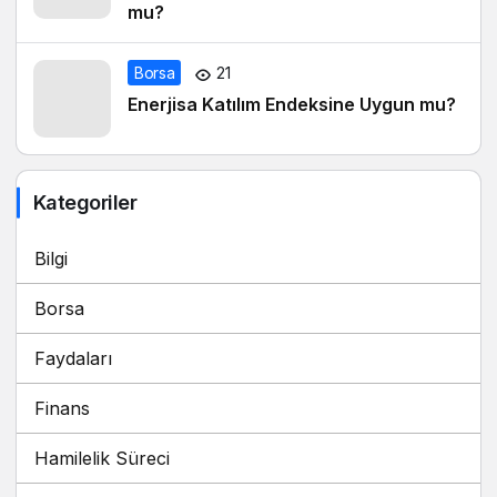
mu?
Borsa
21
Enerjisa Katılım Endeksine Uygun mu?
Kategoriler
Bilgi
Borsa
Faydaları
Finans
Hamilelik Süreci