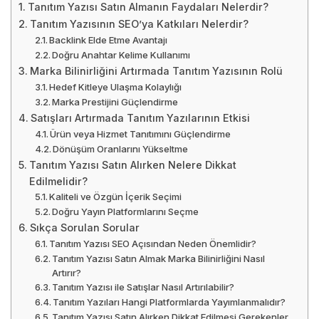
Tanıtım Yazısı Satın Almanın Faydaları Nelerdir?
Tanıtım Yazısının SEO’ya Katkıları Nelerdir?
Backlink Elde Etme Avantajı
Doğru Anahtar Kelime Kullanımı
Marka Bilinirliğini Artırmada Tanıtım Yazısının Rolü
Hedef Kitleye Ulaşma Kolaylığı
Marka Prestijini Güçlendirme
Satışları Artırmada Tanıtım Yazılarının Etkisi
Ürün veya Hizmet Tanıtımını Güçlendirme
Dönüşüm Oranlarını Yükseltme
Tanıtım Yazısı Satın Alırken Nelere Dikkat
Edilmelidir?
Kaliteli ve Özgün İçerik Seçimi
Doğru Yayın Platformlarını Seçme
Sıkça Sorulan Sorular
Tanıtım Yazısı SEO Açısından Neden Önemlidir?
Tanıtım Yazısı Satın Almak Marka Bilinirliğini Nasıl
Artırır?
Tanıtım Yazısı ile Satışlar Nasıl Artırılabilir?
Tanıtım Yazıları Hangi Platformlarda Yayımlanmalıdır?
Tanıtım Yazısı Satın Alırken Dikkat Edilmesi Gerekenler