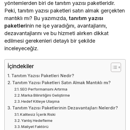
yöntemlerden biri de tanıtım yazısı paketleridir.
Peki, tanıtım yazısı paketleri satın almak gerçekten
mantıklı mı? Bu yazımızda,
tanıtım yazısı
paketleri
nin ne işe yaradığını, avantajlarını,
dezavantajlarını ve bu hizmeti alırken dikkat
edilmesi gerekenleri detaylı bir şekilde
inceleyeceğiz.
İçindekiler
Tanıtım Yazısı Paketleri Nedir?
Tanıtım Yazısı Paketleri Satın Almak Mantıklı mı?
SEO Performansını Artırma
Marka Bilinirliğini Geliştirme
Hedef Kitleye Ulaşma
Tanıtım Yazısı Paketlerinin Dezavantajları Nelerdir?
Kalitesiz İçerik Riski
Yanlış Hedefleme
Maliyet Faktörü