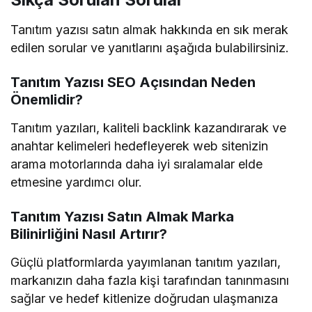
Tanıtım yazısı satın almak hakkında en sık merak
edilen sorular ve yanıtlarını aşağıda bulabilirsiniz.
Tanıtım Yazısı SEO Açısından Neden
Önemlidir?
Tanıtım yazıları, kaliteli backlink kazandırarak ve
anahtar kelimeleri hedefleyerek web sitenizin
arama motorlarında daha iyi sıralamalar elde
etmesine yardımcı olur.
Tanıtım Yazısı Satın Almak Marka
Bilinirliğini Nasıl Artırır?
Güçlü platformlarda yayımlanan tanıtım yazıları,
markanızın daha fazla kişi tarafından tanınmasını
sağlar ve hedef kitlenize doğrudan ulaşmanıza