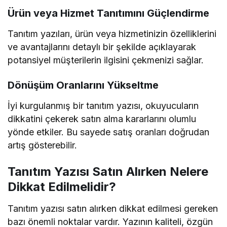
Ürün veya Hizmet Tanıtımını Güçlendirme
Tanıtım yazıları, ürün veya hizmetinizin özelliklerini
ve avantajlarını detaylı bir şekilde açıklayarak
potansiyel müşterilerin ilgisini çekmenizi sağlar.
Dönüşüm Oranlarını Yükseltme
İyi kurgulanmış bir tanıtım yazısı, okuyucuların
dikkatini çekerek satın alma kararlarını olumlu
yönde etkiler. Bu sayede satış oranları doğrudan
artış gösterebilir.
Tanıtım Yazısı Satın Alırken Nelere
Dikkat Edilmelidir?
Tanıtım yazısı satın alırken dikkat edilmesi gereken
bazı önemli noktalar vardır. Yazının kaliteli, özgün