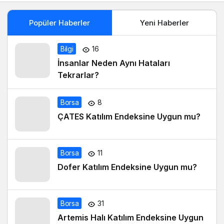
Popüler Haberler
Yeni Haberler
Bilgi
16
İnsanlar Neden Aynı Hataları
Tekrarlar?
Borsa
8
ÇATES Katılım Endeksine Uygun mu?
Borsa
11
Dofer Katılım Endeksine Uygun mu?
Borsa
31
Artemis Halı Katılım Endeksine Uygun