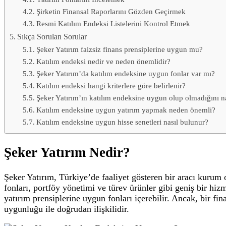
Şirketin Finansal Raporlarını Gözden Geçirmek
Resmi Katılım Endeksi Listelerini Kontrol Etmek
Sıkça Sorulan Sorular
Şeker Yatırım faizsiz finans prensiplerine uygun mu?
Katılım endeksi nedir ve neden önemlidir?
Şeker Yatırım’da katılım endeksine uygun fonlar var mı?
Katılım endeksi hangi kriterlere göre belirlenir?
Şeker Yatırım’ın katılım endeksine uygun olup olmadığını na
Katılım endeksine uygun yatırım yapmak neden önemli?
Katılım endeksine uygun hisse senetleri nasıl bulunur?
Şeker Yatırım Nedir?
Şeker Yatırım, Türkiye’de faaliyet gösteren bir aracı kurum o
fonları, portföy yönetimi ve türev ürünler gibi geniş bir hiz
yatırım prensiplerine uygun fonları içerebilir. Ancak, bir f
uygunluğu ile doğrudan ilişkilidir.