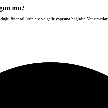
ygun mu?
uğu finansal ürünlere ve gelir yapısına bağlıdır. Yatırımcılar