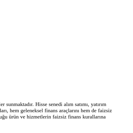
ler sunmaktadır. Hisse senedi alım satımı, yatırım
nları, hem geleneksel finans araçlarını hem de faizsiz
ğu ürün ve hizmetlerin faizsiz finans kurallarına