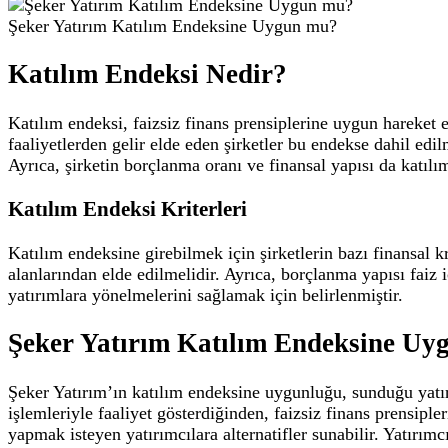
Şeker Yatırım Katılım Endeksine Uygun mu?
Katılım Endeksi Nedir?
Katılım endeksi, faizsiz finans prensiplerine uygun hareket ed
faaliyetlerden gelir elde eden şirketler bu endekse dahil edi
Ayrıca, şirketin borçlanma oranı ve finansal yapısı da katılı
Katılım Endeksi Kriterleri
Katılım endeksine girebilmek için şirketlerin bazı finansal kri
alanlarından elde edilmelidir. Ayrıca, borçlanma yapısı faiz i
yatırımlara yönelmelerini sağlamak için belirlenmiştir.
Şeker Yatırım Katılım Endeksine Uy
Şeker Yatırım’ın katılım endeksine uygunluğu, sunduğu yatırım
işlemleriyle faaliyet gösterdiğinden, faizsiz finans prensip
yapmak isteyen yatırımcılara alternatifler sunabilir. Yatırım