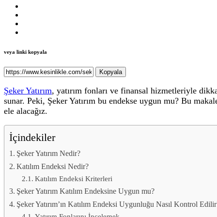
veya linki kopyala
Kopyala
Şeker Yatırım
, yatırım fonları ve finansal hizmetleriyle dikk
sunar. Peki, Şeker Yatırım bu endekse uygun mu? Bu makaled
ele alacağız.
İçindekiler
Şeker Yatırım Nedir?
Katılım Endeksi Nedir?
Katılım Endeksi Kriterleri
Şeker Yatırım Katılım Endeksine Uygun mu?
Şeker Yatırım’ın Katılım Endeksi Uygunluğu Nasıl Kontrol Edilir
Yatırım Fonlarını İncelemek