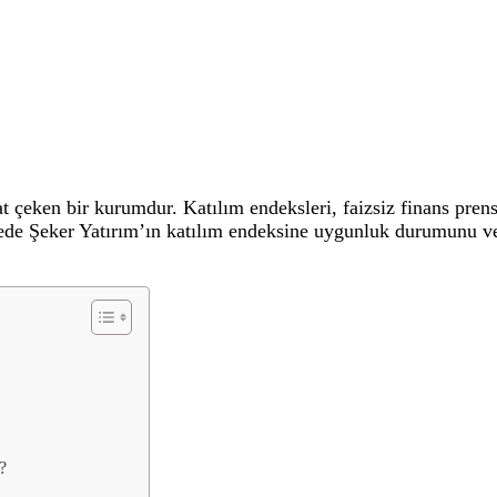
at çeken bir kurumdur. Katılım endeksleri, faizsiz finans prens
e Şeker Yatırım’ın katılım endeksine uygunluk durumunu ve fa
?