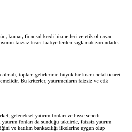
tütün, kumar, finansal kredi hizmetleri ve etik olmayan
kısmını faizsiz ticari faaliyetlerden sağlamak zorundadır.
da olmalı, toplam gelirlerinin büyük bir kısmı helal ticaret
melidir. Bu kriterler, yatırımcıların faizsiz ve etik
rket, geleneksel yatırım fonları ve hisse senedi
 yatırım fonları da sunduğu takdirde, faizsiz yatırım
iğini ve katılım bankacılığı ilkelerine uygun olup