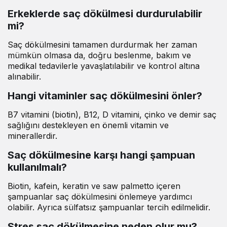
Erkeklerde saç dökülmesi durdurulabilir
mi?
Saç dökülmesini tamamen durdurmak her zaman
mümkün olmasa da, doğru beslenme, bakım ve
medikal tedavilerle yavaşlatılabilir ve kontrol altına
alınabilir.
Hangi vitaminler saç dökülmesini önler?
B7 vitamini (biotin), B12, D vitamini, çinko ve demir saç
sağlığını destekleyen en önemli vitamin ve
minerallerdir.
Saç dökülmesine karşı hangi şampuan
kullanılmalı?
Biotin, kafein, keratin ve saw palmetto içeren
şampuanlar saç dökülmesini önlemeye yardımcı
olabilir. Ayrıca sülfatsız şampuanlar tercih edilmelidir.
Stres saç dökülmesine neden olur mu?