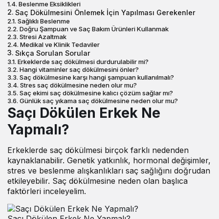
Beslenme Eksiklikleri
Saç Dökülmesini Önlemek İçin Yapılması Gerekenler
Sağlıklı Beslenme
Doğru Şampuan ve Saç Bakım Ürünleri Kullanmak
Stresi Azaltmak
Medikal ve Klinik Tedaviler
Sıkça Sorulan Sorular
Erkeklerde saç dökülmesi durdurulabilir mi?
Hangi vitaminler saç dökülmesini önler?
Saç dökülmesine karşı hangi şampuan kullanılmalı?
Stres saç dökülmesine neden olur mu?
Saç ekimi saç dökülmesine kalıcı çözüm sağlar mı?
Günlük saç yıkama saç dökülmesine neden olur mu?
Saçı Dökülen Erkek Ne
Yapmalı?
Erkeklerde saç dökülmesi
birçok farklı nedenden
kaynaklanabilir. Genetik yatkınlık, hormonal değişimler,
stres ve beslenme alışkanlıkları saç sağlığını doğrudan
etkileyebilir. Saç dökülmesine neden olan başlıca
faktörleri inceleyelim.
Saçı Dökülen Erkek Ne Yapmalı?