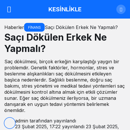
KESİNLİKLE
Haberler
Saçı Dökülen Erkek Ne Yapmalı?
FINANS
Saçı Dökülen Erkek Ne
Yapmalı?
Saç dökülmesi, birçok erkeğin karşılaştığı yaygın bir
problemdir. Genetik faktörler, hormonlar, stres ve
beslenme alışkanlıkları saç dökülmesini etkileyen
başlıca nedenlerdir. Sağlıklı beslenme, doğru saç
bakımı, stres yönetimi ve medikal tedavi yöntemleri saç
dökülmesini kontrol altına almak için etkili çözümler
sunar. Eğer saç dökülmeniz ilerliyorsa, bir uzmana
danışarak en uygun tedavi yöntemini belirlemek
önemlidir.
admin
tarafından yayınlandı
23 Şubat 2025, 17:22
yayınlandı
23 Şubat 2025,