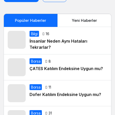
Popüler Haberler
Yeni Haberler
Bilgi
16
İnsanlar Neden Aynı Hataları
Tekrarlar?
Borsa
8
ÇATES Katılım Endeksine Uygun mu?
Borsa
11
Dofer Katılım Endeksine Uygun mu?
Borsa
31