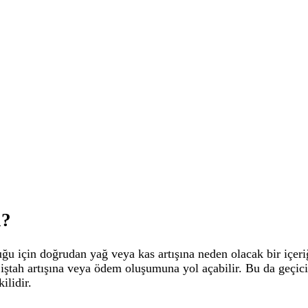
i?
ğu için doğrudan yağ veya kas artışına neden olacak bir içer
 iştah artışına veya ödem oluşumuna yol açabilir. Bu da geçici 
ilidir.