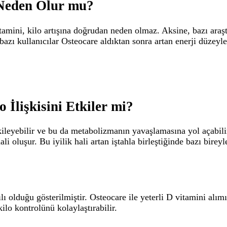
 Neden Olur mu?
mini, kilo artışına doğrudan neden olmaz. Aksine, bazı araşt
azı kullanıcılar Osteocare aldıktan sonra artan enerji düzeyleri
İlişkisini Etkiler mi?
ileyebilir ve bu da metabolizmanın yavaşlamasına yol açabili
i oluşur. Bu iyilik hali artan iştahla birleştiğinde bazı bireyl
lı olduğu gösterilmiştir. Osteocare ile yeterli D vitamini alım
ilo kontrolünü kolaylaştırabilir.