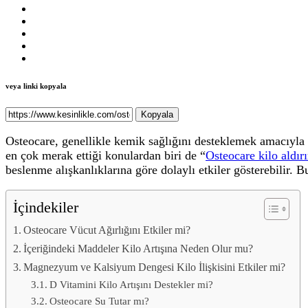
veya linki kopyala
Kopyala
Osteocare, genellikle kemik sağlığını desteklemek amacıyla 
en çok merak ettiği konulardan biri de “
Osteocare kilo aldır
beslenme alışkanlıklarına göre dolaylı etkiler gösterebilir. B
İçindekiler
Osteocare Vücut Ağırlığını Etkiler mi?
İçeriğindeki Maddeler Kilo Artışına Neden Olur mu?
Magnezyum ve Kalsiyum Dengesi Kilo İlişkisini Etkiler mi?
D Vitamini Kilo Artışını Destekler mi?
Osteocare Su Tutar mı?