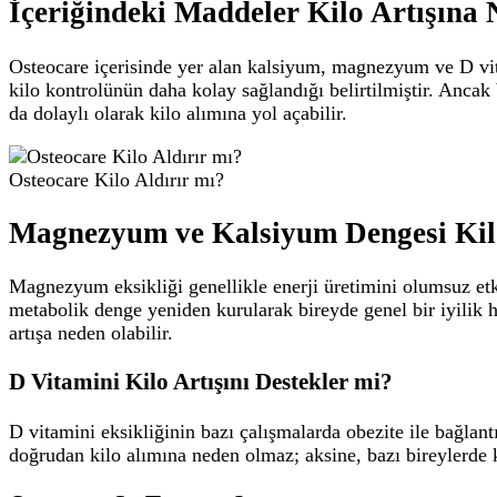
İçeriğindeki Maddeler Kilo Artışına
Osteocare içerisinde yer alan kalsiyum, magnezyum ve D vita
kilo kontrolünün daha kolay sağlandığı belirtilmiştir. Ancak b
da dolaylı olarak kilo alımına yol açabilir.
Osteocare Kilo Aldırır mı?
Magnezyum ve Kalsiyum Dengesi Kilo 
Magnezyum eksikliği genellikle enerji üretimini olumsuz etk
metabolik denge yeniden kurularak bireyde genel bir iyilik hal
artışa neden olabilir.
D Vitamini Kilo Artışını Destekler mi?
D vitamini eksikliğinin bazı çalışmalarda obezite ile bağlantı
doğrudan kilo alımına neden olmaz; aksine, bazı bireylerde k