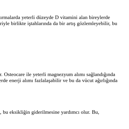
ırmalarda yeterli düzeyde D vitamini alan bireylerde
yle birlikte iştahlarında da bir artış gözlemleyebilir, bu
r. Osteocare ile yeterli magnezyum alımı sağlandığında
erde enerji alımı fazlalaşabilir ve bu da vücut ağırlığında
ı, bu eksikliğin giderilmesine yardımcı olur. Bu,