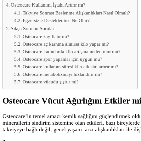
Osteocare Kullanımı İştahı Artırır mı?
Takviye Sonrası Beslenme Alışkanlıkları Nasıl Olmalı?
Egzersizle Desteklenirse Ne Olur?
Sıkça Sorulan Sorular
Osteocare zayıflatır mı?
Osteocare aç karnına alınırsa kilo yapar mı?
Osteocare kadınlarda kilo artışına neden olur mu?
Osteocare spor yapanlar için uygun mu?
Osteocare kullanım süresi kilo etkisini artırır mı?
Osteocare metabolizmayı hızlandırır mı?
Osteocare vücudu şişirir mi?
Osteocare Vücut Ağırlığını Etkiler m
Osteocare’in temel amacı kemik sağlığını güçlendirmek oldu
minerallerin sindirim sistemine olan etkileri, bazı bireylerde
takviyeye bağlı değil, genel yaşam tarzı alışkanlıkları ile ilişk