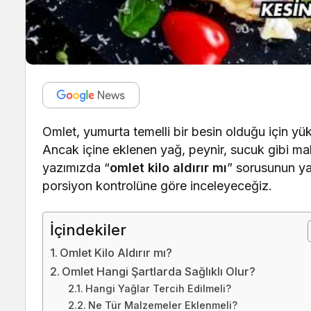
Omlet, yumurta temelli bir besin olduğu için yüks
Ancak içine eklenen yağ, peynir, sucuk gibi mal
yazımızda “
omlet kilo aldırır mı
” sorusunun yan
porsiyon kontrolüne göre inceleyeceğiz.
İçindekiler
Omlet Kilo Aldırır mı?
Omlet Hangi Şartlarda Sağlıklı Olur?
Hangi Yağlar Tercih Edilmeli?
Ne Tür Malzemeler Eklenmeli?