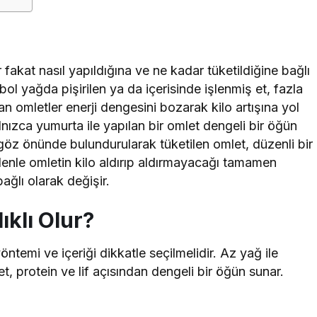
 fakat nasıl yapıldığına ve ne kadar tüketildiğine bağlı
 bol yağda pişirilen ya da içerisinde işlenmiş et, fazla
n omletler enerji dengesini bozarak kilo artışına yol
lnızca yumurta ile yapılan bir omlet dengeli bir öğün
i göz önünde bulundurularak tüketilen omlet, düzenli bir
edenle omletin kilo aldırıp aldırmayacağı tamamen
bağlı olarak değişir.
ıklı Olur?
öntemi ve içeriği dikkatle seçilmelidir. Az yağ ile
et, protein ve lif açısından dengeli bir öğün sunar.