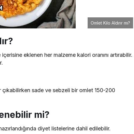
Omlet Kilo Aldırır mı?
ır?
içerisine eklenen her malzeme kalori oranını artırabilir.
r.
r çıkabilirken sade ve sebzeli bir omlet 150-200
enebilir mi?
ırlandığında diyet listelerine dahil edilebilir.