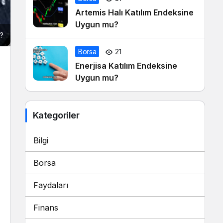
Artemis Halı Katılım Endeksine
Uygun mu?
ı?
Borsa
21
Enerjisa Katılım Endeksine
Uygun mu?
Kategoriler
Bilgi
Borsa
Faydaları
Finans