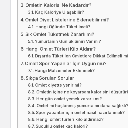
Omletin Kalorisi Ne Kadardır?
Kaç Kaloriye Ulaşabilir?
Omlet Diyet Listelerine Eklenebilir mi?
Hangi Öğünde Tüketilmeli?
Sık Omlet Tüketmek Zararlı mı?
Yumurtanın Günlük Sınırı Var mı?
Hangi Omlet Türleri Kilo Aldırır?
Dışarda Tüketilen Omletlere Dikkat Edilmeli m
Omlet Spor Yapanlar İçin Uygun mu?
Hangi Malzemeler Eklenmeli?
Sıkça Sorulan Sorular
Omlet diyette yenir mi?
Omletin içine ne koyarsam kalorisini düşürü
Her gün omlet yemek zararlı mı?
Omlet mi haşlanmış yumurta mı daha sağlıklı
Spor yapanlar için omlet nasıl hazırlanmalı?
Hangi omlet türleri kilo aldırmaz?
Sucuklu omlet kaç kalori?