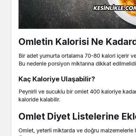
Omletin Kalorisi Ne Kadard
Bir adet yumurta ortalama 70-80 kalori içerir ve 
Bu nedenle porsiyon miktarına dikkat edilmelidi
Kaç Kaloriye Ulaşabilir?
Peynirli ve sucuklu bir omlet 400 kaloriye kada
kaloride kalabilir.
Omlet Diyet Listelerine Ekl
Omlet, yeterli miktarda ve doğru malzemelerle haz