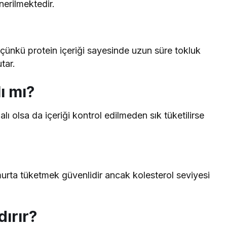
nerilmektedir.
r çünkü protein içeriği sayesinde uzun süre tokluk
tar.
ı mı?
ı olsa da içeriği kontrol edilmeden sık tüketilirse
umurta tüketmek güvenlidir ancak kolesterol seviyesi
dırır?