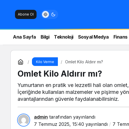
Abone Ol
Ana Sayfa
Bilgi
Teknoloji
Sosyal Medya
Finans
Omlet Kilo Aldırır mı?
Kilo Verme
Omlet Kilo Aldırır mı?
Yumurtanın en pratik ve lezzetli hali olan omlet
İçeriğinde kullanılan malzemeler ve pişirme yönt
avantajlarından güvenle faydalanabilirsiniz.
admin
tarafından yayınlandı
7 Temmuz 2025, 15:40
yayınlandı
7 Temm