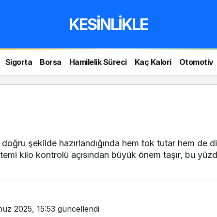
KESİNLİKLE
Sigorta
Borsa
Hamilelik Süreci
Kaç Kalori
Otomotiv
, doğru şekilde hazırlandığında hem tok tutar hem de diy
emi kilo kontrolü açısından büyük önem taşır, bu yüzden
uz 2025, 15:53
güncellendi