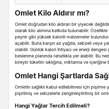
Omlet Kilo Aldırır mı?
Omlet doğrudan kilo aldıran bir yiyecek değildir
olarak kilo alımına katkıda bulunabilir. Özellikle
peynir gibi yüksek kalorili malzemeler bulundura
açabilir. Buna karşın az yağda, sebzeli veya ya
olabilir. Günlük kalori ihtiyacı ve enerji denges
beslenme planında rahatlıkla yer alabilir. Bu n
bireyin tüketim sıklığına, miktarına ve içeriğine 
Omlet Hangi Şartlarda Sağl
Omletin sağlıklı kabul edilebilmesi için pişirme y
pişirilmiş ve sebzelerle zenginleştirilmiş bir oml
Hangi Yağlar Tercih Edilmeli?