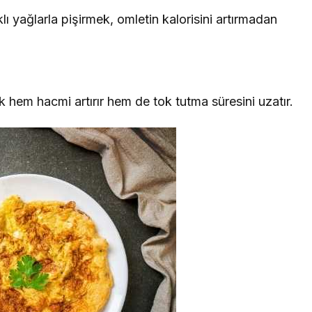
lı yağlarla pişirmek, omletin kalorisini artırmadan
ek hem hacmi artırır hem de tok tutma süresini uzatır.