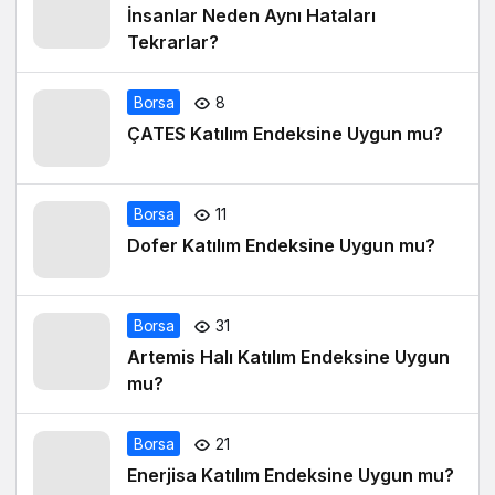
İnsanlar Neden Aynı Hataları
Tekrarlar?
Borsa
8
ÇATES Katılım Endeksine Uygun mu?
Borsa
11
Dofer Katılım Endeksine Uygun mu?
Borsa
31
Artemis Halı Katılım Endeksine Uygun
mu?
Borsa
21
Enerjisa Katılım Endeksine Uygun mu?