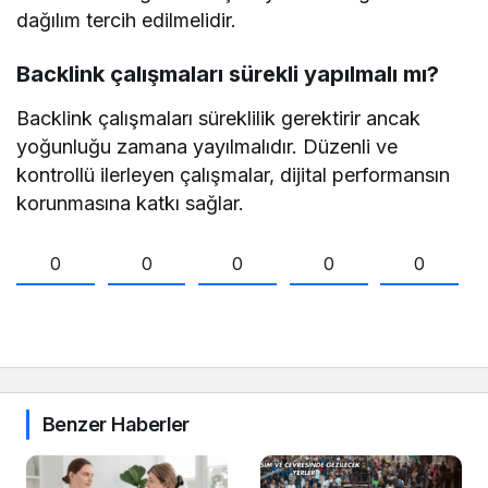
dağılım tercih edilmelidir.
Backlink çalışmaları sürekli yapılmalı mı?
Backlink çalışmaları süreklilik gerektirir ancak
yoğunluğu zamana yayılmalıdır. Düzenli ve
kontrollü ilerleyen çalışmalar, dijital performansın
korunmasına katkı sağlar.
0
0
0
0
0
Benzer Haberler