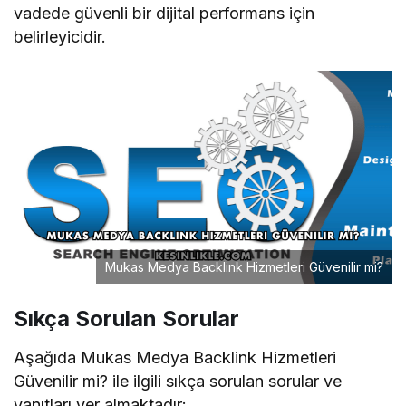
vadede güvenli bir dijital performans için
belirleyicidir.
Mukas Medya Backlink Hizmetleri Güvenilir mi?
Sıkça Sorulan Sorular
Aşağıda Mukas Medya Backlink Hizmetleri
Güvenilir mi? ile ilgili sıkça sorulan sorular ve
yanıtları yer almaktadır: