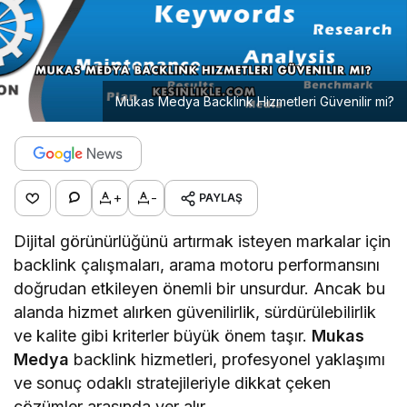
Mukas Medya Backlink Hizmetleri Güvenilir mi?
+
-
PAYLAŞ
Dijital görünürlüğünü artırmak isteyen markalar için
backlink çalışmaları, arama motoru performansını
doğrudan etkileyen önemli bir unsurdur. Ancak bu
alanda hizmet alırken güvenilirlik, sürdürülebilirlik
ve kalite gibi kriterler büyük önem taşır.
Mukas
Medya
backlink hizmetleri, profesyonel yaklaşımı
ve sonuç odaklı stratejileriyle dikkat çeken
çözümler arasında yer alır.