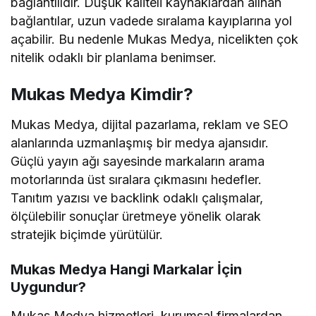
bağlantılıdır. Düşük kaliteli kaynaklardan alınan
bağlantılar, uzun vadede sıralama kayıplarına yol
açabilir. Bu nedenle Mukas Medya, nicelikten çok
nitelik odaklı bir planlama benimser.
Mukas Medya Kimdir?
Mukas Medya, dijital pazarlama, reklam ve SEO
alanlarında uzmanlaşmış bir medya ajansıdır.
Güçlü yayın ağı sayesinde markaların arama
motorlarında üst sıralara çıkmasını hedefler.
Tanıtım yazısı ve backlink odaklı çalışmalar,
ölçülebilir sonuçlar üretmeye yönelik olarak
stratejik biçimde yürütülür.
Mukas Medya Hangi Markalar İçin
Uygundur?
Mukas Medya hizmetleri, kurumsal firmalardan