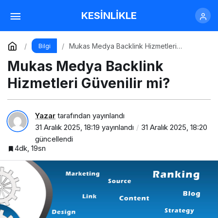
Mukas Medya Backlink Hizmetleri Güvenilir
KESİNLİKLE
mi?
Yorum Yap
Mukas Medya Backlink Hizmetleri
Bilgi
Güvenilir mi?
Mukas Medya Backlink
Hizmetleri Güvenilir mi?
Yazar
tarafından yayınlandı
31 Aralık 2025, 18:19
yayınlandı
31 Aralık 2025, 18:20
güncellendi
4dk, 19sn