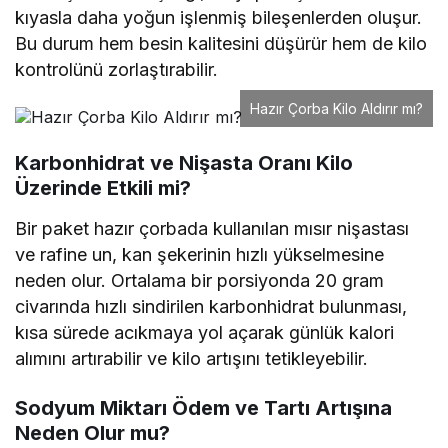
kıyasla daha yoğun işlenmiş bileşenlerden oluşur.
Bu durum hem besin kalitesini düşürür hem de kilo
kontrolünü zorlaştırabilir.
Hazır Çorba Kilo Aldırır mı?
Karbonhidrat ve Nişasta Oranı Kilo
Üzerinde Etkili mi?
Bir paket hazır çorbada kullanılan mısır nişastası
ve rafine un, kan şekerinin hızlı yükselmesine
neden olur. Ortalama bir porsiyonda 20 gram
civarında hızlı sindirilen karbonhidrat bulunması,
kısa sürede acıkmaya yol açarak günlük kalori
alımını artırabilir ve kilo artışını tetikleyebilir.
Sodyum Miktarı Ödem ve Tartı Artışına
Neden Olur mu?