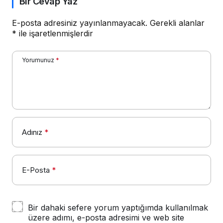
Bir Cevap Yaz
E-posta adresiniz yayınlanmayacak.
Gerekli alanlar
*
ile işaretlenmişlerdir
Yorumunuz
*
Adınız
*
E-Posta
*
Bir dahaki sefere yorum yaptığımda kullanılmak
üzere adımı, e-posta adresimi ve web site