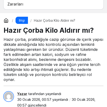
Zararları
Hazır Çorba Kilo Aldırır mı?
Bilgi
Hazır Çorba Kilo Aldırır mı?
Hazır çorba, pratikliğiyle cazip görünse de içerik yapısı
dikkate alındığında kilo kontrolü açısından temkinli
yaklaşılması gereken bir üründür. Düzenli tüketimde
fark edilmeden artan kalori, sodyum ve rafine
karbonhidrat alımı, beslenme dengesini bozabilir.
Özellikle akşam saatlerinde ve ana öğün yerine tercih
edildiğinde kilo artışı ihtimali güçlenir. Bu nedenle
tüketim sıklığı ve porsiyon kontrolü belirleyici rol
oynar.
Yazar
tarafından yayınlandı
30 Ocak 2026, 00:57
yayınlandı
30 Ocak 2026,
00:57
güncellendi