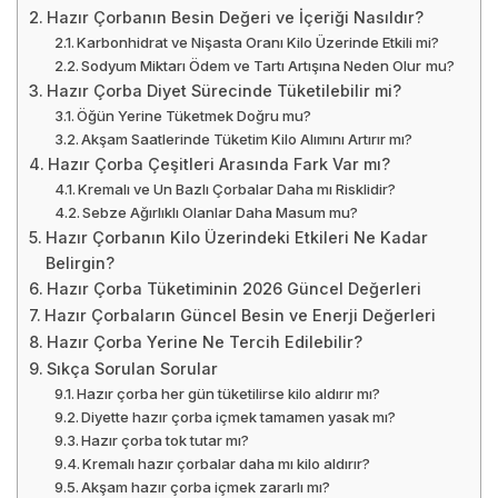
Hazır Çorbanın Besin Değeri ve İçeriği Nasıldır?
Karbonhidrat ve Nişasta Oranı Kilo Üzerinde Etkili mi?
Sodyum Miktarı Ödem ve Tartı Artışına Neden Olur mu?
Hazır Çorba Diyet Sürecinde Tüketilebilir mi?
Öğün Yerine Tüketmek Doğru mu?
Akşam Saatlerinde Tüketim Kilo Alımını Artırır mı?
Hazır Çorba Çeşitleri Arasında Fark Var mı?
Kremalı ve Un Bazlı Çorbalar Daha mı Risklidir?
Sebze Ağırlıklı Olanlar Daha Masum mu?
Hazır Çorbanın Kilo Üzerindeki Etkileri Ne Kadar
Belirgin?
Hazır Çorba Tüketiminin 2026 Güncel Değerleri
Hazır Çorbaların Güncel Besin ve Enerji Değerleri
Hazır Çorba Yerine Ne Tercih Edilebilir?
Sıkça Sorulan Sorular
Hazır çorba her gün tüketilirse kilo aldırır mı?
Diyette hazır çorba içmek tamamen yasak mı?
Hazır çorba tok tutar mı?
Kremalı hazır çorbalar daha mı kilo aldırır?
Akşam hazır çorba içmek zararlı mı?