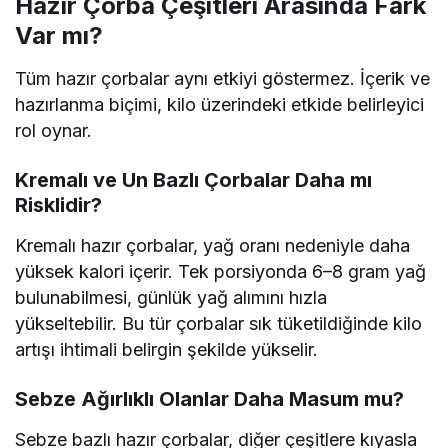
Hazır Çorba Çeşitleri Arasında Fark
Var mı?
Tüm hazır çorbalar aynı etkiyi göstermez. İçerik ve
hazırlanma biçimi, kilo üzerindeki etkide belirleyici
rol oynar.
Kremalı ve Un Bazlı Çorbalar Daha mı
Risklidir?
Kremalı hazır çorbalar, yağ oranı nedeniyle daha
yüksek kalori içerir. Tek porsiyonda 6–8 gram yağ
bulunabilmesi, günlük yağ alımını hızla
yükseltebilir. Bu tür çorbalar sık tüketildiğinde kilo
artışı ihtimali belirgin şekilde yükselir.
Sebze Ağırlıklı Olanlar Daha Masum mu?
Sebze bazlı hazır çorbalar, diğer çeşitlere kıyasla