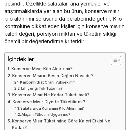
besindir. Özellikle salatalar, ana yemekler ve
atıştırmalıklarda yer alan bu ürün, konserve mısır
kilo aldırır mı sorusunu da beraberinde getirir. Kilo
kontrolüne dikkat eden kişiler için konserve mısırın
kalori değeri, porsiyon miktarı ve tüketim sıklığı
önemli bir değerlendirme kriteridir.
İçindekiler
Konserve Mısır Kilo Aldırır mı?
Konserve Mısırın Besin Değeri Nasıldır?
Karbonhidrat Oranı Yüksek mi?
Lif İçeriği Tok Tutar mı?
Konserve Mısır Ne Kadar Tüketilmeli?
Konserve Mısır Diyette Tüketilir mi?
Salatalarda Kullanımı Kilo Aldırır mı?
Akşam Tüketimi Uygun mu?
Konserve Mısır Tüketimine Göre Kalori Etkisi Ne
Kadar?