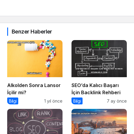
Benzer Haberler
Alkolden Sonra Lansor
SEO’da Kalıcı Başarı
İçilir mi?
İçin Backlink Rehberi
Bilgi
1 yıl önce
Bilgi
7 ay önce