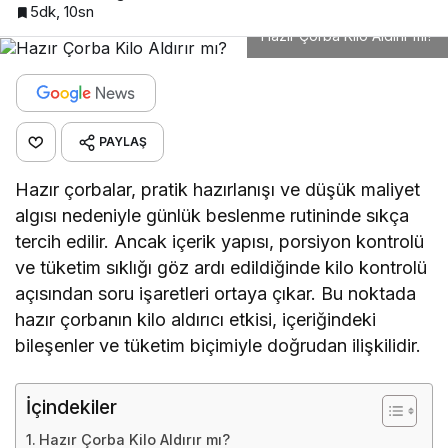
5dk, 10sn
Hazır Çorba Kilo Aldırır mı?
PAYLAŞ
Hazır çorbalar, pratik hazırlanışı ve düşük maliyet
algısı nedeniyle günlük beslenme rutininde sıkça
tercih edilir. Ancak içerik yapısı, porsiyon kontrolü
ve tüketim sıklığı göz ardı edildiğinde kilo kontrolü
açısından soru işaretleri ortaya çıkar. Bu noktada
hazır çorbanın kilo aldırıcı etkisi, içeriğindeki
bileşenler ve tüketim biçimiyle doğrudan ilişkilidir.
İçindekiler
Hazır Çorba Kilo Aldırır mı?