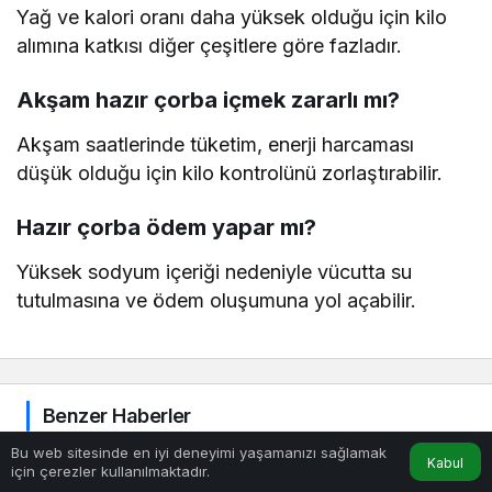
Yağ ve kalori oranı daha yüksek olduğu için kilo
alımına katkısı diğer çeşitlere göre fazladır.
Akşam hazır çorba içmek zararlı mı?
Akşam saatlerinde tüketim, enerji harcaması
düşük olduğu için kilo kontrolünü zorlaştırabilir.
Hazır çorba ödem yapar mı?
Yüksek sodyum içeriği nedeniyle vücutta su
tutulmasına ve ödem oluşumuna yol açabilir.
Benzer Haberler
Bu web sitesinde en iyi deneyimi yaşamanızı sağlamak
Kabul
için çerezler kullanılmaktadır.