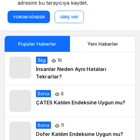
adresimi bu tarayıcıya kaydet.
YORUM GÖNDER
GIRIŞ YAP
Popüler Haberler
Yeni Haberler
Bilgi
16
İnsanlar Neden Aynı Hataları
Tekrarlar?
Borsa
8
ÇATES Katılım Endeksine Uygun mu?
Borsa
11
Dofer Katılım Endeksine Uygun mu?