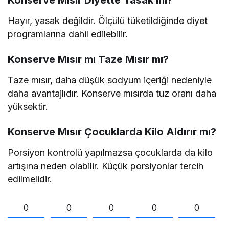
Hayır, yasak değildir. Ölçülü tüketildiğinde diyet
programlarına dahil edilebilir.
Konserve Mısır mı Taze Mısır mı?
Taze mısır, daha düşük sodyum içeriği nedeniyle
daha avantajlıdır. Konserve mısırda tuz oranı daha
yüksektir.
Konserve Mısır Çocuklarda Kilo Aldırır mı?
Porsiyon kontrolü yapılmazsa çocuklarda da kilo
artışına neden olabilir. Küçük porsiyonlar tercih
edilmelidir.
0
0
0
0
0