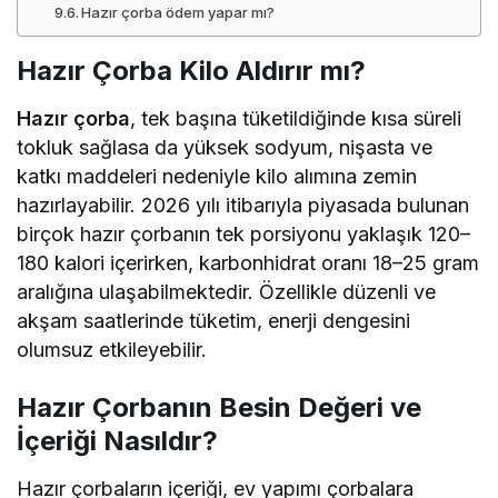
Hazır çorba ödem yapar mı?
Hazır Çorba Kilo Aldırır mı?
Hazır çorba
, tek başına tüketildiğinde kısa süreli
tokluk sağlasa da yüksek sodyum, nişasta ve
katkı maddeleri nedeniyle kilo alımına zemin
hazırlayabilir. 2026 yılı itibarıyla piyasada bulunan
birçok hazır çorbanın tek porsiyonu yaklaşık 120–
180 kalori içerirken, karbonhidrat oranı 18–25 gram
aralığına ulaşabilmektedir. Özellikle düzenli ve
akşam saatlerinde tüketim, enerji dengesini
olumsuz etkileyebilir.
Hazır Çorbanın Besin Değeri ve
İçeriği Nasıldır?
Hazır çorbaların içeriği, ev yapımı çorbalara