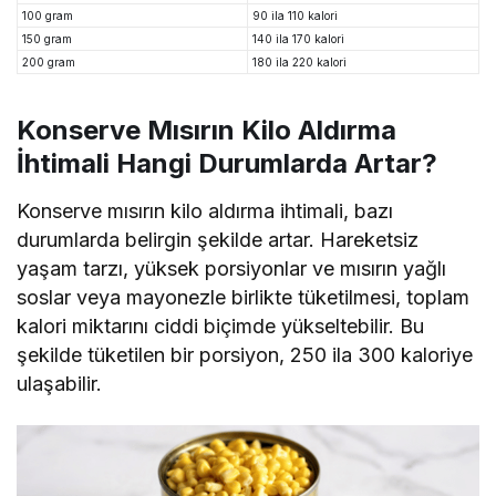
100 gram
90 ila 110 kalori
150 gram
140 ila 170 kalori
200 gram
180 ila 220 kalori
Konserve Mısırın Kilo Aldırma
İhtimali Hangi Durumlarda Artar?
Konserve mısırın kilo aldırma ihtimali, bazı
durumlarda belirgin şekilde artar. Hareketsiz
yaşam tarzı, yüksek porsiyonlar ve mısırın yağlı
soslar veya mayonezle birlikte tüketilmesi, toplam
kalori miktarını ciddi biçimde yükseltebilir. Bu
şekilde tüketilen bir porsiyon, 250 ila 300 kaloriye
ulaşabilir.