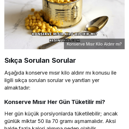
Konserve Mısır Kilo Aldırır mı?
Sıkça Sorulan Sorular
Aşağıda konserve mısır kilo aldırır mı konusu ile
ilgili sıkça sorulan sorular ve yanıtları yer
almaktadır:
Konserve Mısır Her Gün Tüketilir mi?
Her gün küçük porsiyonlarda tüketilebilir; ancak
günlük miktar 50 ila 70 gramı aşmamalıdır. Aksi
halde fazla kalori alımına neden olabilir.