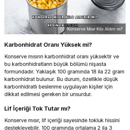
Konserve Mısır Kilo Aldırır mı?
Karbonhidrat Oranı Yüksek mi?
Konserve mısırın karbonhidrat oranı yüksektir ve
bu karbonhidratların büyük bölümü nişasta
formundadır. Yaklaşık 100 gramında 18 ila 22 gram
karbonhidrat bulunur. Bu durum, özellikle düşük
karbonhidratlı beslenme uygulayan kişiler için
dikkat edilmesi gereken bir unsurdur.
Lif İçeriği Tok Tutar mı?
Konserve mısır, lif içeriği sayesinde tokluk hissini
destekleyebilir. 100 gramında ortalama 2 ila 3