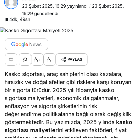
23 Şubat 2025, 16:29
yayınlandı
23 Şubat 2025,
16:29
güncellendi
4dk, 49sn
+
-
PAYLAŞ
Kasko sigortası, araç sahiplerini olası kazalara,
hırsızlık ve doğal afetler gibi risklere karşı koruyan
bir sigorta türüdür. 2025 yılı itibarıyla kasko
sigortası maliyetleri, ekonomik dalgalanmalar,
enflasyon ve sigorta şirketlerinin risk
değerlendirme politikalarına bağlı olarak değişiklik
göstermektedir. Bu yazımızda, 2025 yılında
kasko
sigortası maliyetleri
ni etkileyen faktörleri, fiyat