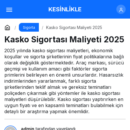
Elektrikli Araç Kaskosu Maliyeti 2025
KESİNLİKLE
Yorum Yap
Paylaş
Kasko Sigortası Maliyeti 2025
Sigorta
Kasko Sigortası Maliyeti 2025
2025 yılında kasko sigortası maliyetleri, ekonomik
koşullar ve sigorta şirketlerinin fiyat politikalarına bağlı
olarak değişiklik göstermektedir. Araç markası, sürücü
geçmişi ve kullanım amacı gibi faktörler sigorta
primlerini belirleyen en önemli unsurlardır. Hasarsızlık
indirimlerinden yararlanmak, farklı sigorta
şirketlerinden teklif almak ve gereksiz teminatları
poliçeden çıkarmak gibi yöntemler ile kasko sigortası
maliyetleri düşürülebilir. Kasko sigortası yaptırırken en
uygun fiyatı ve en kapsamlı teminatları bulabilmek için
detaylı bir araştırma yapmak önemlidir.
admin
tarafından yayınlandı