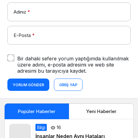
Adınız
*
E-Posta
*
Bir dahaki sefere yorum yaptığımda kullanılmak
üzere adımı, e-posta adresimi ve web site
adresimi bu tarayıcıya kaydet.
YORUM GÖNDER
GIRIŞ YAP
Popüler Haberler
Yeni Haberler
Bilgi
16
İnsanlar Neden Aynı Hataları