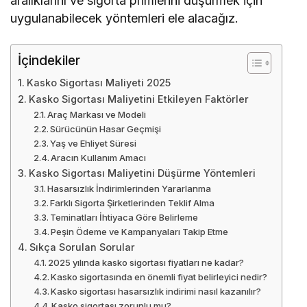
aralıklarını ve sigorta primlerini düşürmek için
uygulanabilecek yöntemleri ele alacağız.
İçindekiler
Kasko Sigortası Maliyeti 2025
Kasko Sigortası Maliyetini Etkileyen Faktörler
Araç Markası ve Modeli
Sürücünün Hasar Geçmişi
Yaş ve Ehliyet Süresi
Aracın Kullanım Amacı
Kasko Sigortası Maliyetini Düşürme Yöntemleri
Hasarsızlık İndirimlerinden Yararlanma
Farklı Sigorta Şirketlerinden Teklif Alma
Teminatları İhtiyaca Göre Belirleme
Peşin Ödeme ve Kampanyaları Takip Etme
Sıkça Sorulan Sorular
2025 yılında kasko sigortası fiyatları ne kadar?
Kasko sigortasında en önemli fiyat belirleyici nedir?
Kasko sigortası hasarsızlık indirimi nasıl kazanılır?
Kasko sigortası zorunlu mu?