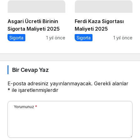
Asgari Ücretli Birinin
Ferdi Kaza Sigortası
Sigorta Maliyeti 2025
Maliyeti 2025
Sigorta
1 yıl önce
Sigorta
1 yıl önce
Bir Cevap Yaz
E-posta adresiniz yayınlanmayacak.
Gerekli alanlar
*
ile işaretlenmişlerdir
Yorumunuz
*