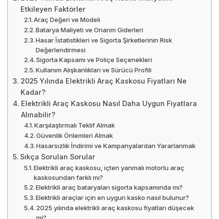
Etkileyen Faktörler
Araç Değeri ve Modeli
Batarya Maliyeti ve Onarım Giderleri
Hasar İstatistikleri ve Sigorta Şirketlerinin Risk
Değerlendirmesi
Sigorta Kapsamı ve Poliçe Seçenekleri
Kullanım Alışkanlıkları ve Sürücü Profili
2025 Yılında Elektrikli Araç Kaskosu Fiyatları Ne
Kadar?
Elektrikli Araç Kaskosu Nasıl Daha Uygun Fiyatlara
Alınabilir?
Karşılaştırmalı Teklif Almak
Güvenlik Önlemleri Almak
Hasarsızlık İndirimi ve Kampanyalardan Yararlanmak
Sıkça Sorulan Sorular
Elektrikli araç kaskosu, içten yanmalı motorlu araç
kaskosundan farklı mı?
Elektrikli araç bataryaları sigorta kapsamında mı?
Elektrikli araçlar için en uygun kasko nasıl bulunur?
2025 yılında elektrikli araç kaskosu fiyatları düşecek
mi?