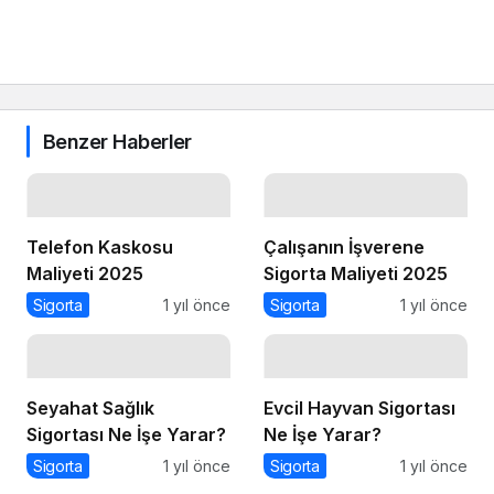
Benzer Haberler
Telefon Kaskosu
Çalışanın İşverene
Maliyeti 2025
Sigorta Maliyeti 2025
Sigorta
1 yıl önce
Sigorta
1 yıl önce
Seyahat Sağlık
Evcil Hayvan Sigortası
Sigortası Ne İşe Yarar?
Ne İşe Yarar?
Sigorta
1 yıl önce
Sigorta
1 yıl önce