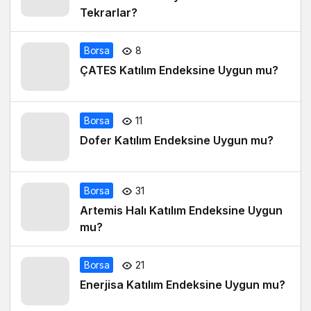
Tekrarlar?
Borsa
8
ÇATES Katılım Endeksine Uygun mu?
Borsa
11
Dofer Katılım Endeksine Uygun mu?
Borsa
31
Artemis Halı Katılım Endeksine Uygun
mu?
Borsa
21
Enerjisa Katılım Endeksine Uygun mu?