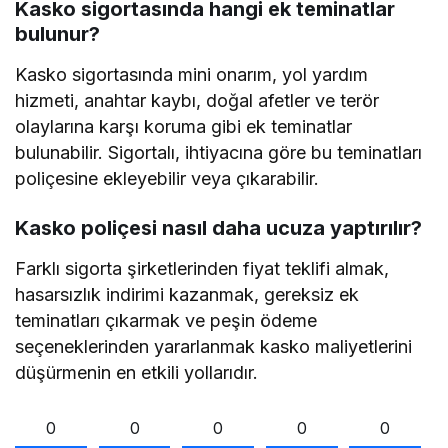
Kasko sigortasında hangi ek teminatlar
bulunur?
Kasko sigortasında mini onarım, yol yardım
hizmeti, anahtar kaybı, doğal afetler ve terör
olaylarına karşı koruma gibi ek teminatlar
bulunabilir. Sigortalı, ihtiyacına göre bu teminatları
poliçesine ekleyebilir veya çıkarabilir.
Kasko poliçesi nasıl daha ucuza yaptırılır?
Farklı sigorta şirketlerinden fiyat teklifi almak,
hasarsızlık indirimi kazanmak, gereksiz ek
teminatları çıkarmak ve peşin ödeme
seçeneklerinden yararlanmak kasko maliyetlerini
düşürmenin en etkili yollarıdır.
0
0
0
0
0