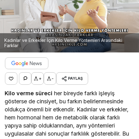
Kadınlar ve Erkekler İçin Kilo Verme Yöntemleri Arasındaki
Farklar
+
-
PAYLAŞ
Kilo verme süreci
her bireyde farklı işleyiş
gösterse de cinsiyet, bu farkın belirlenmesinde
oldukça önemli bir etkendir. Kadınlar ve erkekler,
hem hormonal hem de metabolik olarak farklı
yapıya sahip olduklarından, aynı yöntemleri
uygulasalar dahi sonuçlar farklılık gösterebilir. Bu