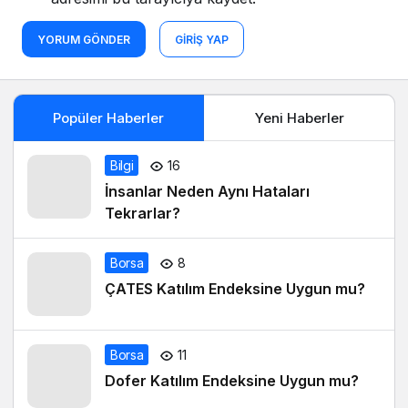
YORUM GÖNDER
GIRIŞ YAP
Popüler Haberler
Yeni Haberler
Bilgi
16
İnsanlar Neden Aynı Hataları
Tekrarlar?
Borsa
8
ÇATES Katılım Endeksine Uygun mu?
Borsa
11
Dofer Katılım Endeksine Uygun mu?