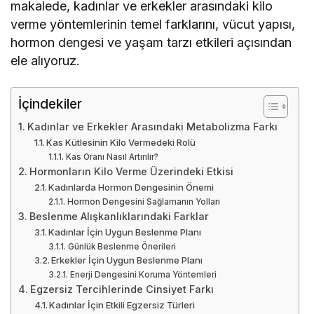
makalede, kadınlar ve erkekler arasındaki kilo
verme yöntemlerinin temel farklarını, vücut yapısı,
hormon dengesi ve yaşam tarzı etkileri açısından
ele alıyoruz.
İçindekiler
Kadınlar ve Erkekler Arasındaki Metabolizma Farkı
Kas Kütlesinin Kilo Vermedeki Rolü
Kas Oranı Nasıl Artırılır?
Hormonların Kilo Verme Üzerindeki Etkisi
Kadınlarda Hormon Dengesinin Önemi
Hormon Dengesini Sağlamanın Yolları
Beslenme Alışkanlıklarındaki Farklar
Kadınlar İçin Uygun Beslenme Planı
Günlük Beslenme Önerileri
Erkekler İçin Uygun Beslenme Planı
Enerji Dengesini Koruma Yöntemleri
Egzersiz Tercihlerinde Cinsiyet Farkı
Kadınlar İçin Etkili Egzersiz Türleri