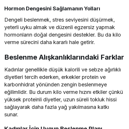
Hormon Dengesini Sağlamanın Yolları
Dengeli beslenmek, stres seviyesini düşürmek,
yeterli uyku almak ve düzenli egzersiz yapmak
hormonların doğal dengesini destekler. Bu da kilo
verme sürecini daha kararlı hale getirir.
Beslenme Alışkanlıklarındaki Farklar
Kadınlar genellikle düşük kalorili ve sebze ağırlıklı
diyetleri tercih ederken, erkekler protein ve
karbonhidrat yönünden zengin beslenmeye
eğilimlidir. Bu durum kilo verme hızını etkiler çünkü
yüksek proteinli diyetler, uzun süreli tokluk hissi
sağlayarak daha fazla yağ yakılmasına katkı
sunar.
Kadınlar İçin Uygun Beslenme Planı