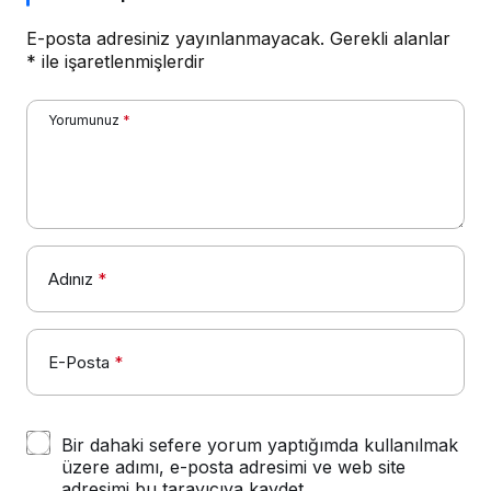
E-posta adresiniz yayınlanmayacak.
Gerekli alanlar
*
ile işaretlenmişlerdir
Yorumunuz
*
Adınız
*
E-Posta
*
Bir dahaki sefere yorum yaptığımda kullanılmak
üzere adımı, e-posta adresimi ve web site
adresimi bu tarayıcıya kaydet.