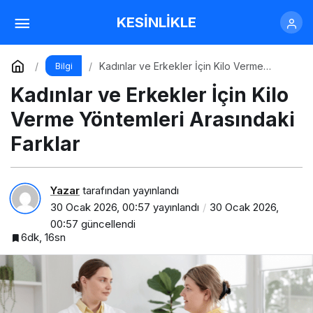
Kadınlar ve Erkekler İçin Kilo Verme
KESİNLİKLE
Yöntemleri Arasındaki Farklar
Yorum Yap
Kadınlar ve Erkekler İçin Kilo Verme
Bilgi
Yöntemleri Arasındaki Farklar
Kadınlar ve Erkekler İçin Kilo
Verme Yöntemleri Arasındaki
Farklar
Yazar
tarafından yayınlandı
30 Ocak 2026, 00:57
yayınlandı
30 Ocak 2026,
00:57
güncellendi
6dk, 16sn