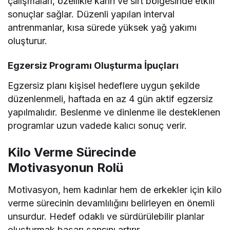
çalışmaları, özellikle karın ve sırt bölgesinde etkili
sonuçlar sağlar. Düzenli yapılan interval
antrenmanlar, kısa sürede yüksek yağ yakımı
oluşturur.
Egzersiz Programı Oluşturma İpuçları
Egzersiz planı kişisel hedeflere uygun şekilde
düzenlenmeli, haftada en az 4 gün aktif egzersiz
yapılmalıdır. Beslenme ve dinlenme ile desteklenen
programlar uzun vadede kalıcı sonuç verir.
Kilo Verme Sürecinde
Motivasyonun Rolü
Motivasyon, hem kadınlar hem de erkekler için kilo
verme sürecinin devamlılığını belirleyen en önemli
unsurdur. Hedef odaklı ve sürdürülebilir planlar
oluşturmak başarı şansını artırır.