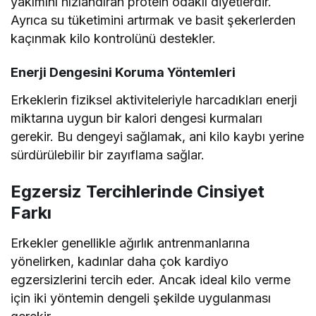
yakımını hızlandıran protein odaklı diyetlerdir.
Ayrıca su tüketimini artırmak ve basit şekerlerden
kaçınmak kilo kontrolünü destekler.
Enerji Dengesini Koruma Yöntemleri
Erkeklerin fiziksel aktiviteleriyle harcadıkları enerji
miktarına uygun bir kalori dengesi kurmaları
gerekir. Bu dengeyi sağlamak, ani kilo kaybı yerine
sürdürülebilir bir zayıflama sağlar.
Egzersiz Tercihlerinde Cinsiyet
Farkı
Erkekler genellikle ağırlık antrenmanlarına
yönelirken, kadınlar daha çok kardiyo
egzersizlerini tercih eder. Ancak ideal kilo verme
için iki yöntemin dengeli şekilde uygulanması