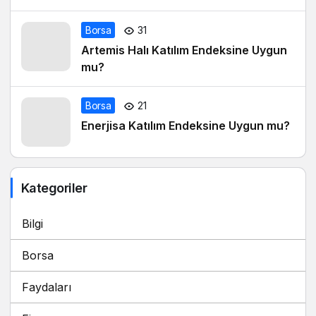
Borsa
31
Artemis Halı Katılım Endeksine Uygun
mu?
Borsa
21
Enerjisa Katılım Endeksine Uygun mu?
Kategoriler
Bilgi
Borsa
Faydaları
Finans