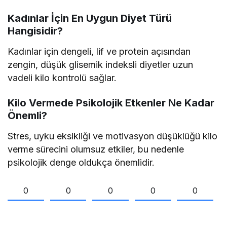
Kadınlar İçin En Uygun Diyet Türü
Hangisidir?
Kadınlar için dengeli, lif ve protein açısından
zengin, düşük glisemik indeksli diyetler uzun
vadeli kilo kontrolü sağlar.
Kilo Vermede Psikolojik Etkenler Ne Kadar
Önemli?
Stres, uyku eksikliği ve motivasyon düşüklüğü kilo
verme sürecini olumsuz etkiler, bu nedenle
psikolojik denge oldukça önemlidir.
0
0
0
0
0