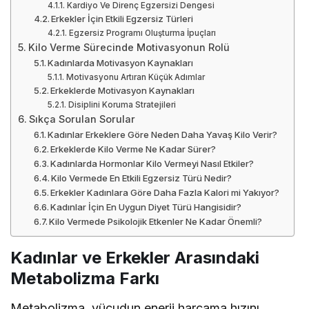
Kardiyo Ve Direnç Egzersizi Dengesi
Erkekler İçin Etkili Egzersiz Türleri
Egzersiz Programı Oluşturma İpuçları
Kilo Verme Sürecinde Motivasyonun Rolü
Kadınlarda Motivasyon Kaynakları
Motivasyonu Artıran Küçük Adımlar
Erkeklerde Motivasyon Kaynakları
Disiplini Koruma Stratejileri
Sıkça Sorulan Sorular
Kadınlar Erkeklere Göre Neden Daha Yavaş Kilo Verir?
Erkeklerde Kilo Verme Ne Kadar Sürer?
Kadınlarda Hormonlar Kilo Vermeyi Nasıl Etkiler?
Kilo Vermede En Etkili Egzersiz Türü Nedir?
Erkekler Kadınlara Göre Daha Fazla Kalori mi Yakıyor?
Kadınlar İçin En Uygun Diyet Türü Hangisidir?
Kilo Vermede Psikolojik Etkenler Ne Kadar Önemli?
Kadınlar ve Erkekler Arasındaki
Metabolizma Farkı
Metabolizma, vücudun enerji harcama hızını