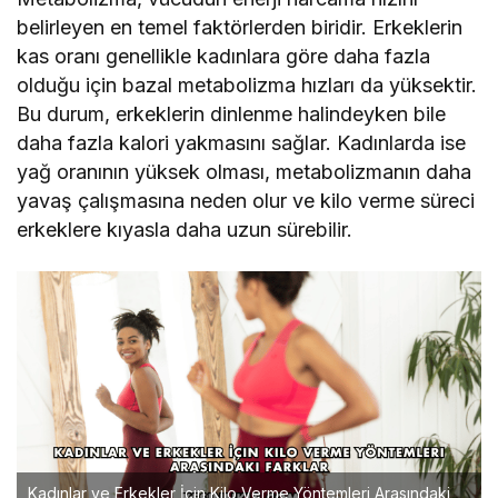
belirleyen en temel faktörlerden biridir. Erkeklerin
kas oranı genellikle kadınlara göre daha fazla
olduğu için bazal metabolizma hızları da yüksektir.
Bu durum, erkeklerin dinlenme halindeyken bile
daha fazla kalori yakmasını sağlar. Kadınlarda ise
yağ oranının yüksek olması, metabolizmanın daha
yavaş çalışmasına neden olur ve kilo verme süreci
erkeklere kıyasla daha uzun sürebilir.
Kadınlar ve Erkekler İçin Kilo Verme Yöntemleri Arasındaki