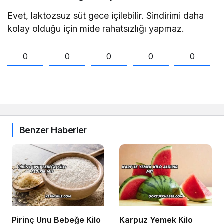
Evet, laktozsuz süt gece içilebilir. Sindirimi daha
kolay olduğu için mide rahatsızlığı yapmaz.
0
0
0
0
0
Benzer Haberler
Pirinç Unu Bebeğe Kilo
Karpuz Yemek Kilo