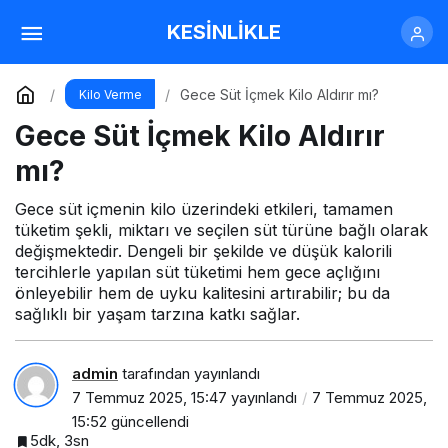
Gece Süt İçmek Kilo Aldırır mı?
KESİNLİKLE
Yorum Yap
Gece Süt İçmek Kilo Aldırır mı?
Kilo Verme
Gece Süt İçmek Kilo Aldırır
mı?
Gece süt içmenin kilo üzerindeki etkileri, tamamen
tüketim şekli, miktarı ve seçilen süt türüne bağlı olarak
değişmektedir. Dengeli bir şekilde ve düşük kalorili
tercihlerle yapılan süt tüketimi hem gece açlığını
önleyebilir hem de uyku kalitesini artırabilir; bu da
sağlıklı bir yaşam tarzına katkı sağlar.
admin
tarafından yayınlandı
7 Temmuz 2025, 15:47
yayınlandı
7 Temmuz 2025,
15:52
güncellendi
5dk, 3sn