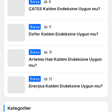
Borsa
8
ÇATES Katılım Endeksine Uygun mu?
Borsa
11
Dofer Katılım Endeksine Uygun mu?
Borsa
31
Artemis Halı Katılım Endeksine Uygun
mu?
Borsa
21
Enerjisa Katılım Endeksine Uygun mu?
Kategoriler