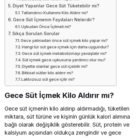
Diyet Yapanlar Gece Süt Tüketebilir mi?
Tatlandırıcı Kullanımı Kilo Aldırır mı?
Gece Süt İçmenin Faydaları Nelerdir?
Uykudan Önce İçilmeli mi?
Sıkça Sorulan Sorular
Gece yatmadan önce süt içmek kilo yapar mı?
Hangi tür süt gece içmek için daha uygundur?
Gece süt içmek metabolizmayı yavaşlatır mı?
Süt içmek gece uykusuna yardımcı olur mu?
Diyette olanlar gece süt içebilir mi?
Bitkisel sütler kilo aldırır mı?
Laktozsuz süt gece içilir mi?
Gece Süt İçmek Kilo Aldırır mı?
Gece süt içmenin kilo aldırıp aldırmadığı, tüketilen
miktara, süt türüne ve kişinin günlük kalori alımına
bağlı olarak değişiklik gösterebilir. Süt, protein ve
kalsiyum açısından oldukça zengindir ve gece