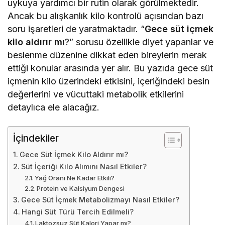
uykuya yardımcı bir rutin olarak görülmektedir.
Ancak bu alışkanlık kilo kontrolü açısından bazı
soru işaretleri de yaratmaktadır. “
Gece süt içmek
kilo aldırır mı
?” sorusu özellikle diyet yapanlar ve
beslenme düzenine dikkat eden bireylerin merak
ettiği konular arasında yer alır. Bu yazıda gece süt
içmenin kilo üzerindeki etkisini, içeriğindeki besin
değerlerini ve vücuttaki metabolik etkilerini
detaylıca ele alacağız.
İçindekiler
Gece Süt İçmek Kilo Aldırır mı?
Süt İçeriği Kilo Alımını Nasıl Etkiler?
Yağ Oranı Ne Kadar Etkili?
Protein ve Kalsiyum Dengesi
Gece Süt İçmek Metabolizmayı Nasıl Etkiler?
Hangi Süt Türü Tercih Edilmeli?
Laktozsuz Süt Kalori Yapar mı?