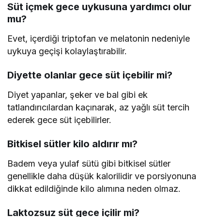
Süt içmek gece uykusuna yardımcı olur
mu?
Evet, içerdiği triptofan ve melatonin nedeniyle
uykuya geçişi kolaylaştırabilir.
Diyette olanlar gece süt içebilir mi?
Diyet yapanlar, şeker ve bal gibi ek
tatlandırıcılardan kaçınarak, az yağlı süt tercih
ederek gece süt içebilirler.
Bitkisel sütler kilo aldırır mı?
Badem veya yulaf sütü gibi bitkisel sütler
genellikle daha düşük kalorilidir ve porsiyonuna
dikkat edildiğinde kilo alımına neden olmaz.
Laktozsuz süt gece içilir mi?