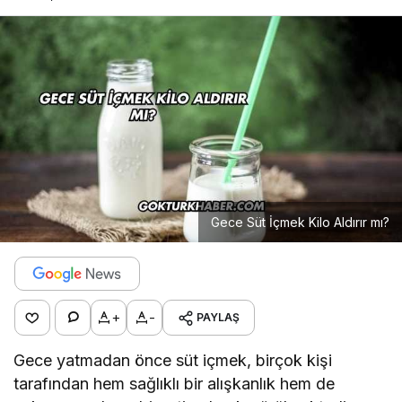
Gece Süt İçmek Kilo Aldırır mı?
+
-
PAYLAŞ
Gece yatmadan önce süt içmek, birçok kişi
tarafından hem sağlıklı bir alışkanlık hem de