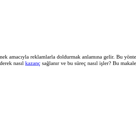
mek amacıyla reklamlarla doldurmak anlamına gelir. Bu yöntem
ederek nasıl
kazanç
sağlanır ve bu süreç nasıl işler? Bu makale