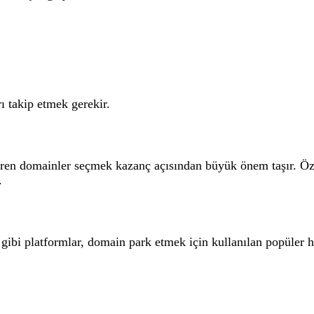
ı takip etmek gerekir.
eren domainler seçmek kazanç açısından büyük önem taşır. Özell
.
i platformlar, domain park etmek için kullanılan popüler hi