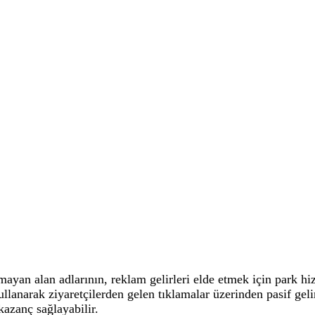
ılmayan alan adlarının, reklam gelirleri elde etmek için park h
ullanarak ziyaretçilerden gelen tıklamalar üzerinden pasif geli
azanç sağlayabilir.