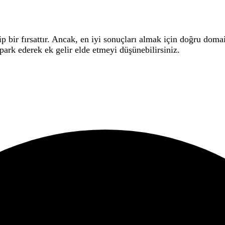
ip bir fırsattır. Ancak, en iyi sonuçları almak için doğru do
park ederek ek gelir elde etmeyi düşünebilirsiniz.