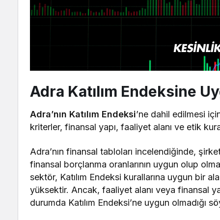
Adra Katılım Endeksine U
Adra’nın Katılım Endeksi
’ne dahil edilmesi içi
kriterler, finansal yapı, faaliyet alanı ve etik kur
Adra’nın finansal tabloları incelendiğinde, şirk
finansal borçlanma oranlarının uygun olup olmad
sektör, Katılım Endeksi kurallarına uygun bir ala
yüksektir. Ancak, faaliyet alanı veya finansal y
durumda Katılım Endeksi’ne uygun olmadığı söyl