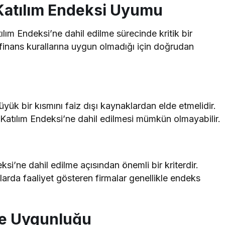
 Katılım Endeksi Uyumu
ılım Endeksi’ne dahil edilme sürecinde kritik bir
i finans kurallarına uygun olmadığı için doğrudan
büyük bir kısmını faiz dışı kaynaklardan elde etmelidir.
, Katılım Endeksi’ne dahil edilmesi mümkün olmayabilir.
ksi’ne dahil edilme açısından önemli bir kriterdir.
nlarda faaliyet gösteren firmalar genellikle endeks
ere Uygunluğu