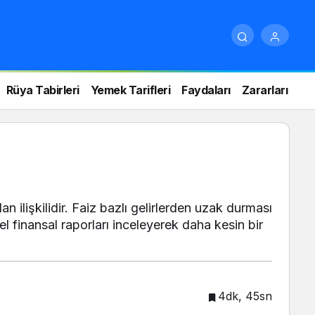
Rüya Tabirleri
Yemek Tarifleri
Faydaları
Zararları
 ilişkilidir. Faiz bazlı gelirlerden uzak durması
 finansal raporları inceleyerek daha kesin bir
4dk, 45sn