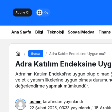
Abone Ol
Ana Sayfa
Bilgi
Teknoloji
Sosyal Medya
Finans
Adra Katılım Endeksine Uygun mu?
Borsa
Adra Katılım Endeksine Uy
Adra’nın Katılım Endeksi’ne uygun olup olmadığı,
ve etik yatırım ilkelerine uygun olması durumun
değerlendirme yapmak mümkündür.
admin
tarafından yayınlandı
22 Şubat 2025, 03:33
yayınlandı
18 Aralık