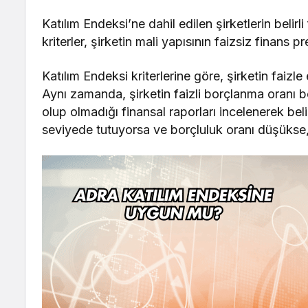
Katılım Endeksi’ne dahil edilen şirketlerin belir
kriterler, şirketin mali yapısının faizsiz finans p
Katılım Endeksi kriterlerine göre, şirketin faizle
Aynı zamanda, şirketin faizli borçlanma oranı bel
olup olmadığı finansal raporları incelenerek belir
seviyede tutuyorsa ve borçluluk oranı düşükse, 