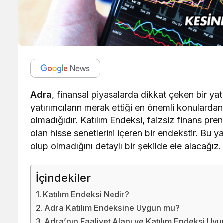
Adra
, finansal piyasalarda dikkat çeken bir ya
yatırımcıların merak ettiği en önemli konularda
olmadığıdır. Katılım Endeksi, faizsiz finans pre
olan hisse senetlerini içeren bir endekstir. Bu 
olup olmadığını detaylı bir şekilde ele alacağız.
İçindekiler
Katılım Endeksi Nedir?
Adra Katılım Endeksine Uygun mu?
Adra’nın Faaliyet Alanı ve Katılım Endeksi Uy