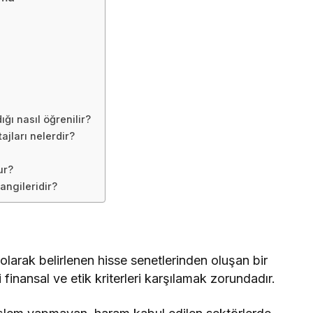
ğı nasıl öğrenilir?
ajları nelerdir?
ur?
angileridir?
 olarak belirlenen hisse senetlerinden oluşan bir
i finansal ve etik kriterleri karşılamak zorundadır.