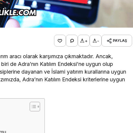
+
-
PAYLAŞ
tırım aracı olarak karşımıza çıkmaktadır. Ancak,
n biri de Adra’nın Katılım Endeksi’ne uygun olup
nsiplerine dayanan ve İslami yatırım kurallarına uygun
yazımızda, Adra’nın Katılım Endeksi kriterlerine uygun
umu