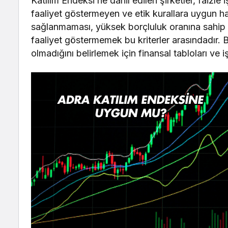
Katılım Endeksi’ne dahil edilen şirketler, faiz
faaliyet göstermeyen ve etik kurallara uygun ha
sağlanmaması, yüksek borçluluk oranına sahip 
faaliyet göstermemek bu kriterler arasındadır. 
olmadığını belirlemek için finansal tabloları ve iş