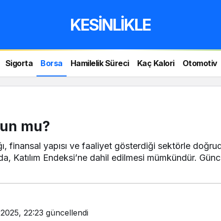
KESİNLİKLE
Sigorta
Borsa
Hamilelik Süreci
Kaç Kalori
Otomotiv
gun mu?
 finansal yapısı ve faaliyet gösterdiği sektörle doğrudan
da, Katılım Endeksi’ne dahil edilmesi mümkündür. Güncel
 2025, 22:23
güncellendi