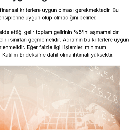
li finansal kriterlere uygun olması gerekmektedir. Bu
rensiplerine uygun olup olmadığını belirler.
 elde ettiği gelir toplam gelirinin %5’ini aşmamalıdır.
irli sınırları geçmemelidir. Adra’nın bu kriterlere uygun
lenmelidir. Eğer faizle ilgili işlemleri minimum
Katılım Endeksi’ne dahil olma ihtimali yüksektir.